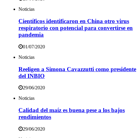
Noticias
Científicos identificaron en China otro virus
respiratorio con potencial para convertirse en
pandemia
01/07/2020
Noticias
Reeligen a Simona Cavazzutti como presidente
del INBIO
29/06/2020
Noticias
Calidad del maíz es buena pese a los bajos
rendimientos
29/06/2020