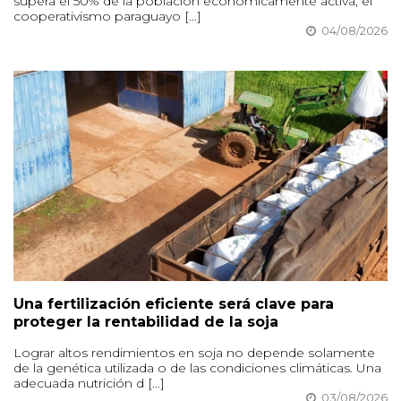
supera el 50% de la población económicamente activa, el
cooperativismo paraguayo [...]
04/08/2026
Una fertilización eficiente será clave para
proteger la rentabilidad de la soja
Lograr altos rendimientos en soja no depende solamente
de la genética utilizada o de las condiciones climáticas. Una
adecuada nutrición d [...]
03/08/2026