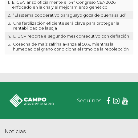
1.
El CEA lanzó oficialmente el 34° Congreso CEA 2026,
enfocado en la cría y el mejoramiento genético
2.
“El sistema cooperativo paraguayo goza de buena salud”
3.
Una fertilización eficiente será clave para proteger la
rentabilidad de la soja
4.
El BCP reporta el segundo mes consecutivo con deflación
5.
Cosecha de maíz zafriña avanza al 50%, mientras la
humedad del grano condiciona el ritmo de la recolección
Seguinos
Noticias