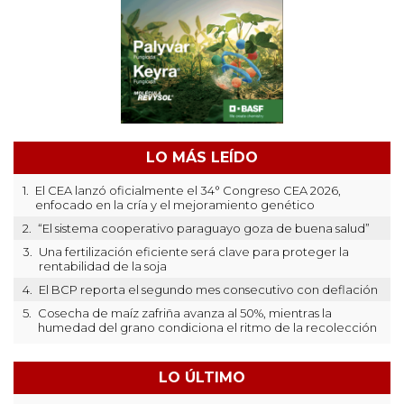
LO MÁS LEÍDO
1.
El CEA lanzó oficialmente el 34° Congreso CEA 2026,
enfocado en la cría y el mejoramiento genético
2.
“El sistema cooperativo paraguayo goza de buena salud”
3.
Una fertilización eficiente será clave para proteger la
rentabilidad de la soja
4.
El BCP reporta el segundo mes consecutivo con deflación
5.
Cosecha de maíz zafriña avanza al 50%, mientras la
humedad del grano condiciona el ritmo de la recolección
LO ÚLTIMO