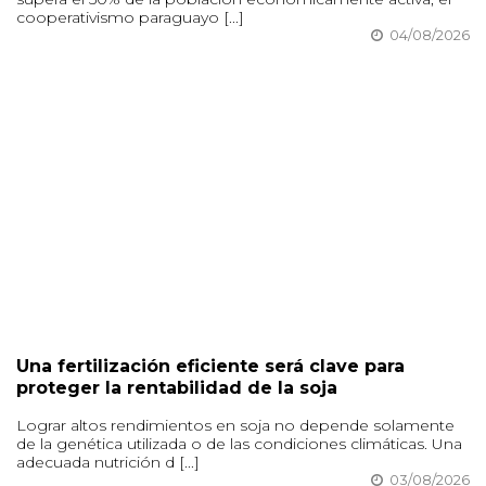
cooperativismo paraguayo [...]
04/08/2026
Una fertilización eficiente será clave para
proteger la rentabilidad de la soja
Lograr altos rendimientos en soja no depende solamente
de la genética utilizada o de las condiciones climáticas. Una
adecuada nutrición d [...]
03/08/2026