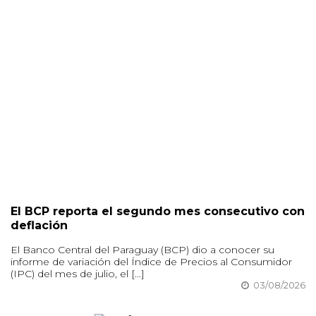
El BCP reporta el segundo mes consecutivo con
deflación
El Banco Central del Paraguay (BCP) dio a conocer su
informe de variación del Índice de Precios al Consumidor
(IPC) del mes de julio, el [...]
03/08/2026