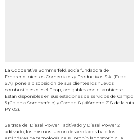
La Cooperativa Sommerfeld, socia fundadora de
Emprendimientos Comerciales y Productivos S.A
.
(Ecop
S.A), pone a disposición de sus clientes los nuevos
combustibles diesel Ecop, amigables con el ambiente.
Están disponibles en sus estaciones de servicios de Campo
5 (Colonia Sommerfeld) y Campo 8 (kilómetro 218 de la ruta
PY 02).
Se trata del Diesel Power 1 aditivado y Diesel Power 2
aditivado, los mismos fueron desarrollados bajo los
estándares de tecnología de su propio laboratorio que