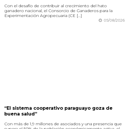
Con el desafío de contribuir al crecimiento del hato
ganadero nacional, el Consorcio de Ganaderos para la
Experimentación Agropecuaria (CE [...]
05/08/2026
“El sistema cooperativo paraguayo goza de
buena salud”
Con más de 1,9 millones de asociados y una presencia que
supera el 50% de la población económicamente activa, el