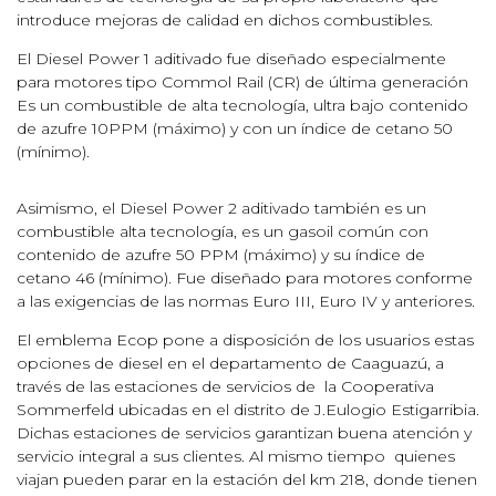
introduce mejoras de calidad en dichos combustibles.
El Diesel Power 1 aditivado fue diseñado especialmente
para motores tipo Commol Rail (CR) de última generación
Es un combustible de alta tecnología, ultra bajo contenido
de azufre 10PPM (máximo) y con un índice de cetano 50
(mínimo).
Asimismo, el Diesel Power 2 aditivado también es un
combustible alta tecnología, es un gasoil común con
contenido de azufre 50 PPM (máximo) y su índice de
cetano 46 (mínimo). Fue diseñado para motores conforme
a las exigencias de las normas Euro III, Euro IV y anteriores.
El emblema Ecop pone a disposición de los usuarios estas
opciones de diesel en el departamento de Caaguazú, a
través de las estaciones de servicios de la Cooperativa
Sommerfeld ubicadas en el distrito de J.Eulogio Estigarribia.
Dichas estaciones de servicios garantizan buena atención y
servicio integral a sus clientes. Al mismo tiempo quienes
viajan pueden parar en la estación del km 218, donde tienen