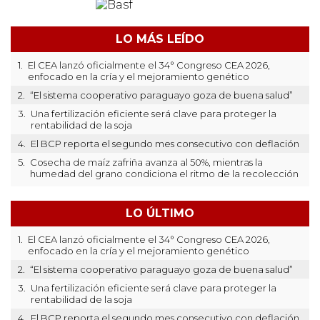
LO MÁS LEÍDO
1.
El CEA lanzó oficialmente el 34° Congreso CEA 2026,
enfocado en la cría y el mejoramiento genético
2.
“El sistema cooperativo paraguayo goza de buena salud”
3.
Una fertilización eficiente será clave para proteger la
rentabilidad de la soja
4.
El BCP reporta el segundo mes consecutivo con deflación
5.
Cosecha de maíz zafriña avanza al 50%, mientras la
humedad del grano condiciona el ritmo de la recolección
LO ÚLTIMO
1.
El CEA lanzó oficialmente el 34° Congreso CEA 2026,
enfocado en la cría y el mejoramiento genético
2.
“El sistema cooperativo paraguayo goza de buena salud”
3.
Una fertilización eficiente será clave para proteger la
rentabilidad de la soja
4.
El BCP reporta el segundo mes consecutivo con deflación