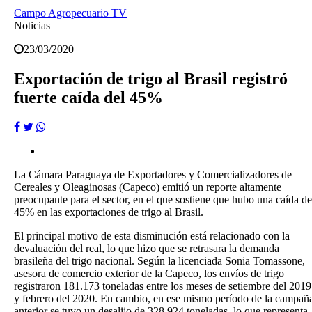
Campo Agropecuario TV
Noticias
23/03/2020
Exportación de trigo al Brasil registró
fuerte caída del 45%
La Cámara Paraguaya de Exportadores y Comercializadores de
Cereales y Oleaginosas (Capeco) emitió un reporte altamente
preocupante para el sector, en el que sostiene que hubo una caída de
45% en las exportaciones de trigo al Brasil.
El principal motivo de esta disminución está relacio­nado con la
devaluación del real, lo que hizo que se retra­sara la demanda
brasileña del trigo nacional. Según la licen­ciada Sonia Tomassone,
ase­sora de comercio exterior de la Capeco, los envíos de trigo
registraron 181.173 toneladas entre los meses de setiembre del 2019
y febrero del 2020. En cambio, en ese mismo período de la campañ
anterior se tuvo un desalijo de 328.924 tone­ladas, lo que representa