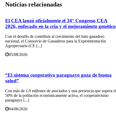
Noticias
relacionadas
El CEA lanzó oficialmente el 34° Congreso CEA
2026, enfocado en la cría y el mejoramiento genético
Con el desafío de contribuir al crecimiento del hato ganadero
nacional, el Consorcio de Ganaderos para la Experimentación
Agropecuaria (CE [...]
05/08/2026
“El sistema cooperativo paraguayo goza de buena
salud”
Con más de 1,9 millones de asociados y una presencia que supera e
50% de la población económicamente activa, el cooperativismo
paraguayo [...]
04/08/2026