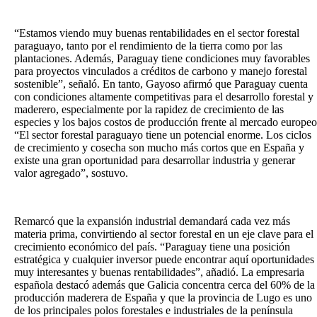
“Estamos viendo muy buenas rentabilidades en el sector forestal
paraguayo, tanto por el rendimiento de la tierra como por las
plantaciones. Además, Paraguay tiene condiciones muy favorables
para proyectos vinculados a créditos de carbono y manejo forestal
sostenible”, señaló. En tanto, Gayoso afirmó que Paraguay cuenta
con condiciones altamente competitivas para el desarrollo forestal y
maderero, especialmente por la rapidez de crecimiento de las
especies y los bajos costos de producción frente al mercado europeo
“El sector forestal paraguayo tiene un potencial enorme. Los ciclos
de crecimiento y cosecha son mucho más cortos que en España y
existe una gran oportunidad para desarrollar industria y generar
valor agregado”, sostuvo.
Remarcó que la expansión industrial demandará cada vez más
materia prima, convirtiendo al sector forestal en un eje clave para el
crecimiento económico del país. “Paraguay tiene una posición
estratégica y cualquier inversor puede encontrar aquí oportunidades
muy interesantes y buenas rentabilidades”, añadió. La empresaria
española destacó además que Galicia concentra cerca del 60% de la
producción maderera de España y que la provincia de Lugo es uno
de los principales polos forestales e industriales de la península