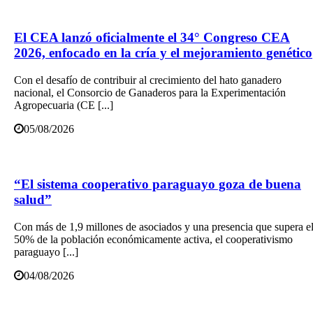
El CEA lanzó oficialmente el 34° Congreso CEA
2026, enfocado en la cría y el mejoramiento genético
Con el desafío de contribuir al crecimiento del hato ganadero
nacional, el Consorcio de Ganaderos para la Experimentación
Agropecuaria (CE [...]
05/08/2026
“El sistema cooperativo paraguayo goza de buena
salud”
Con más de 1,9 millones de asociados y una presencia que supera e
50% de la población económicamente activa, el cooperativismo
paraguayo [...]
04/08/2026