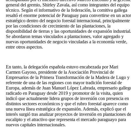
general del gremio, Shirley Zavala, así como integrantes del equipo
técnico. Según el informativo de la federación, la comitiva gallega
resaltó el enorme potencial de Paraguay para convertirse en un actor
estratégico dentro del negocio forestal internacional, principalmente
por las condiciones de crecimiento de las plantaciones, la
disponibilidad de tierras y las oportunidades de expansión industrial
Se abordaron temas vinculados a plantaciones, valor agregado y
nuevas oportunidades de negocio vinculadas a la economía verde,
entre otros aspectos.
En tanto, la delegación española estuvo encabezada por Mari
Carmen Gayoso, presidente de la Asociación Provincial de
Empresarios de la Primera Transformación de la Madera de Lugo y
referente de una de las regiones con mayor tradición forestal de
Europa, además de Juan Manuel López Labrada, empresario galleg
radicado en Paraguay desde 2019 y promotor de la visita, quien
indicó que actualmente lidera grupos de inversión con presencia en
distintos sectores económicos y que el rubro forestal aparece como
una nueva línea estratégica de expansión. Además, explicó que el
interés surgió tras analizar proyectos de inversión en plantaciones d
eucalipto y el atractivo que representa el mercado paraguayo para
nuevos capitales internacionales.