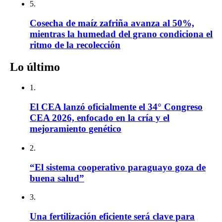
5.
Cosecha de maíz zafriña avanza al 50%,
mientras la humedad del grano condiciona el
ritmo de la recolección
Lo último
1.
El CEA lanzó oficialmente el 34° Congreso
CEA 2026, enfocado en la cría y el
mejoramiento genético
2.
“El sistema cooperativo paraguayo goza de
buena salud”
3.
Una fertilización eficiente será clave para