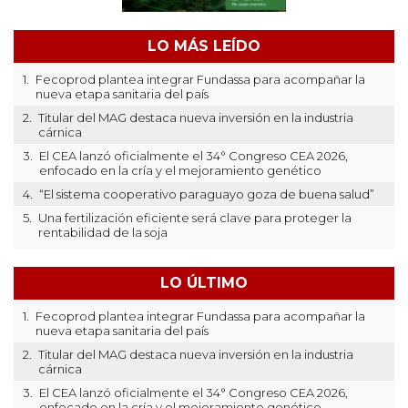
LO MÁS LEÍDO
1.
Fecoprod plantea integrar Fundassa para acompañar la
nueva etapa sanitaria del país
2.
Titular del MAG destaca nueva inversión en la industria
cárnica
3.
El CEA lanzó oficialmente el 34° Congreso CEA 2026,
enfocado en la cría y el mejoramiento genético
4.
“El sistema cooperativo paraguayo goza de buena salud”
5.
Una fertilización eficiente será clave para proteger la
rentabilidad de la soja
LO ÚLTIMO
1.
Fecoprod plantea integrar Fundassa para acompañar la
nueva etapa sanitaria del país
2.
Titular del MAG destaca nueva inversión en la industria
cárnica
3.
El CEA lanzó oficialmente el 34° Congreso CEA 2026,
enfocado en la cría y el mejoramiento genético