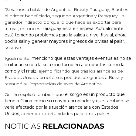
“Si vamos a hablar de Argentina, Brasil y Paraguay; Brasil es
el primer beneficiado, segundo Argentina y Paraguay un
ganador indirecto porque lo que hace es exportar para
triturar, entonces
Paraguay está en espera. Actualmente
está teniendo problemas para la salida a nivel fluvial, ahora
podría salir y generar mayores ingresos de divisas al país
”,
sostuvo.
Igualmente,
mencionó que estas ventajas eventuales no se
limitarían solo a la soja sino también a productos como la
carne y el maíz
, ejemplificando que tras los aranceles de
Estados Unidos, amplió sus pedidos de granos a Brasil y
reanudó su importación de aves de Argentina.
Guillén explicó también que
el sorgo es un producto que
tiene a China como su mayor comprador y que también se
vería afectado por la situación arancelaria con Estados
Unidos
, abriendo oportunidades para otros países.
NOTICIAS
RELACIONADAS