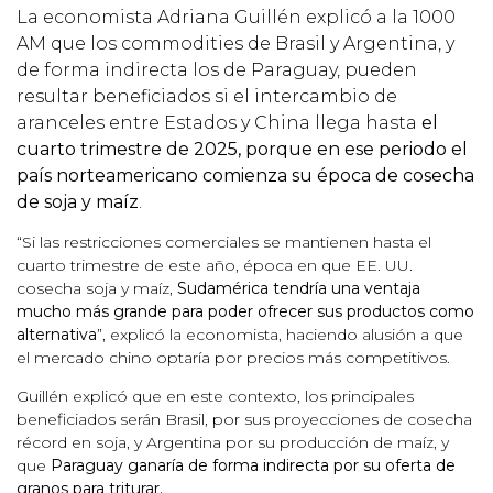
La economista Adriana Guillén explicó a la 1000
AM que los commodities de Brasil y Argentina, y
de forma indirecta los de Paraguay, pueden
resultar beneficiados si el intercambio de
aranceles entre Estados y China llega hasta
el
cuarto trimestre de 2025, porque en ese periodo el
país norteamericano comienza su época de cosecha
de soja y maíz
.
“Si las restricciones comerciales se mantienen hasta el
cuarto trimestre de este año, época en que EE. UU.
cosecha soja y maíz,
Sudamérica tendría una ventaja
mucho más grande para poder ofrecer sus productos como
alternativa
”, explicó la economista, haciendo alusión a que
el mercado chino optaría por precios más competitivos.
Guillén explicó que en este contexto, los principales
beneficiados serán Brasil, por sus proyecciones de cosecha
récord en soja, y Argentina por su producción de maíz, y
que
Paraguay ganaría de forma indirecta por su oferta de
granos para triturar.