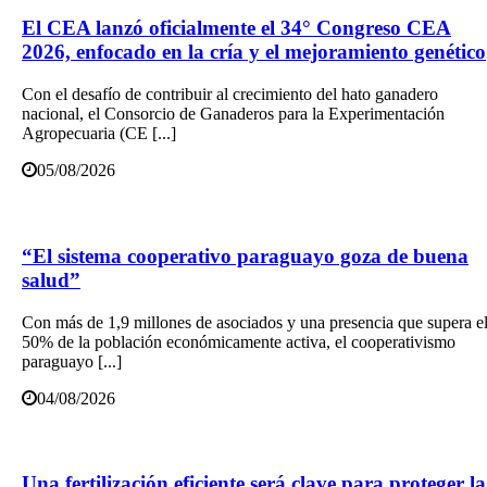
El CEA lanzó oficialmente el 34° Congreso CEA
2026, enfocado en la cría y el mejoramiento genético
Con el desafío de contribuir al crecimiento del hato ganadero
nacional, el Consorcio de Ganaderos para la Experimentación
Agropecuaria (CE [...]
05/08/2026
“El sistema cooperativo paraguayo goza de buena
salud”
Con más de 1,9 millones de asociados y una presencia que supera e
50% de la población económicamente activa, el cooperativismo
paraguayo [...]
04/08/2026
Una fertilización eficiente será clave para proteger la