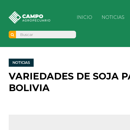
INICIO
NOTICIAS
NOTICIAS
VARIEDADES DE SOJA 
BOLIVIA