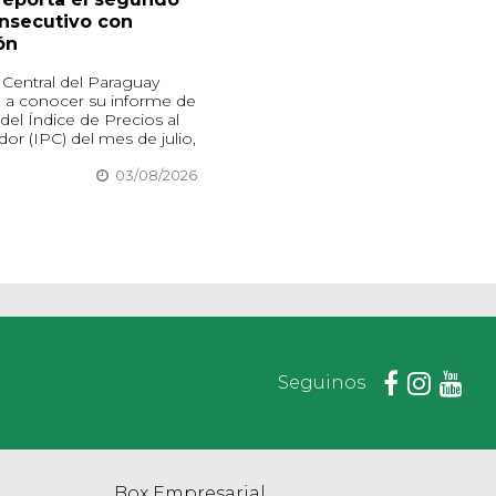
nsecutivo con
ón
Central del Paraguay
o a conocer su informe de
 del Índice de Precios al
r (IPC) del mes de julio,
03/08/2026
Seguinos
Box Empresarial