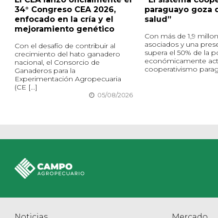
34° Congreso CEA 2026,
paraguayo goza 
enfocado en la cría y el
salud”
mejoramiento genético
Con más de 1,9 millo
asociados y una pres
Con el desafío de contribuir al
supera el 50% de la p
crecimiento del hato ganadero
económicamente acti
nacional, el Consorcio de
cooperativismo paragu
Ganaderos para la
Experimentación Agropecuaria
(CE [...]
05/08/2026
Noticias
Mercado