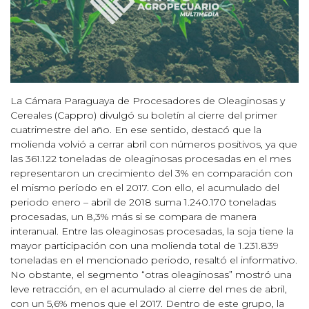
La Cámara Paraguaya de Procesadores de Oleaginosas y
Cereales (Cappro) divulgó su boletín al cierre del primer
cuatrimestre del año. En ese sentido, destacó que la
molienda volvió a cerrar abril con números positivos, ya que
las 361.122 toneladas de oleaginosas procesadas en el mes
representaron un crecimiento del 3% en comparación con
el mismo período en el 2017. Con ello, el acumulado del
periodo enero – abril de 2018 suma 1.240.170 toneladas
procesadas, un 8,3% más si se compara de manera
interanual. Entre las oleaginosas procesadas, la soja tiene la
mayor participación con una molienda total de 1.231.839
toneladas en el mencionado periodo, resaltó el informativo.
No obstante, el segmento “otras oleaginosas” mostró una
leve retracción, en el acumulado al cierre del mes de abril,
con un 5,6% menos que el 2017. Dentro de este grupo, la