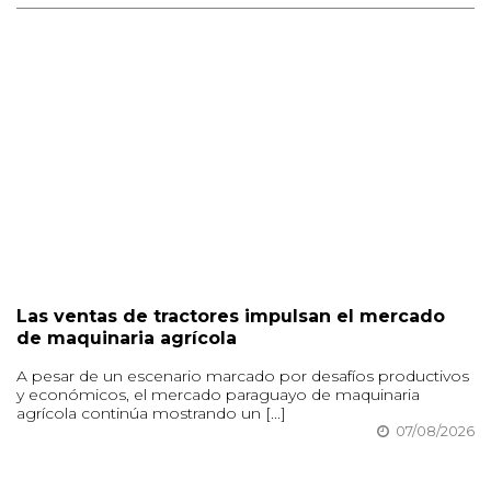
Las ventas de tractores impulsan el mercado
de maquinaria agrícola
A pesar de un escenario marcado por desafíos productivos
y económicos, el mercado paraguayo de maquinaria
agrícola continúa mostrando un [...]
07/08/2026