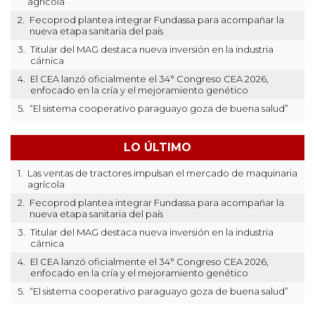
agrícola
2.
Fecoprod plantea integrar Fundassa para acompañar la
nueva etapa sanitaria del país
3.
Titular del MAG destaca nueva inversión en la industria
cárnica
4.
El CEA lanzó oficialmente el 34° Congreso CEA 2026,
enfocado en la cría y el mejoramiento genético
5.
“El sistema cooperativo paraguayo goza de buena salud”
LO ÚLTIMO
1.
Las ventas de tractores impulsan el mercado de maquinaria
agrícola
2.
Fecoprod plantea integrar Fundassa para acompañar la
nueva etapa sanitaria del país
3.
Titular del MAG destaca nueva inversión en la industria
cárnica
4.
El CEA lanzó oficialmente el 34° Congreso CEA 2026,
enfocado en la cría y el mejoramiento genético
5.
“El sistema cooperativo paraguayo goza de buena salud”