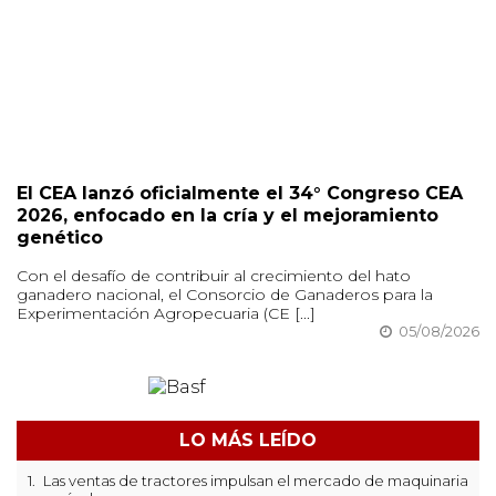
El CEA lanzó oficialmente el 34° Congreso CEA
2026, enfocado en la cría y el mejoramiento
genético
Con el desafío de contribuir al crecimiento del hato
ganadero nacional, el Consorcio de Ganaderos para la
Experimentación Agropecuaria (CE [...]
05/08/2026
LO MÁS LEÍDO
1.
Las ventas de tractores impulsan el mercado de maquinaria