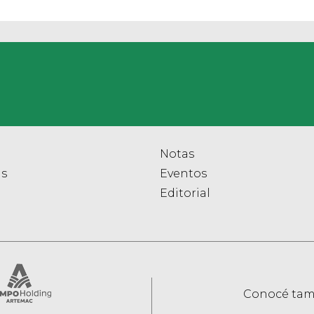
Notas
as
Eventos
Editorial
Conocé tam