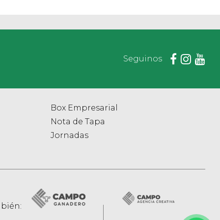
Seguinos
Box Empresarial
Nota de Tapa
Jornadas
bién: