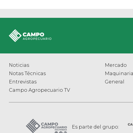
Noticias
Mercado
Notas Técnicas
Maquinari
Entrevistas
General
Campo Agropecuario TV
Es parte del grupo: