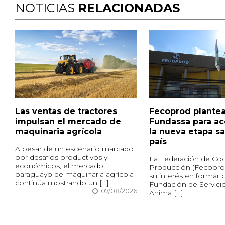
NOTICIAS
RELACIONADAS
Las ventas de tractores
Fecoprod plantea
impulsan el mercado de
Fundassa para a
maquinaria agrícola
la nueva etapa sa
país
A pesar de un escenario marcado
por desafíos productivos y
La Federación de Coo
económicos, el mercado
Producción (Fecopro
paraguayo de maquinaria agrícola
su interés en formar p
continúa mostrando un [...]
Fundación de Servici
07/08/2026
Anima [...]