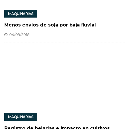
MAQUINARIAS
Menos envíos de soja por baja ﬂuvial
04/09/2018
MAQUINARIAS
Registro de heladas e impacto en cultivos