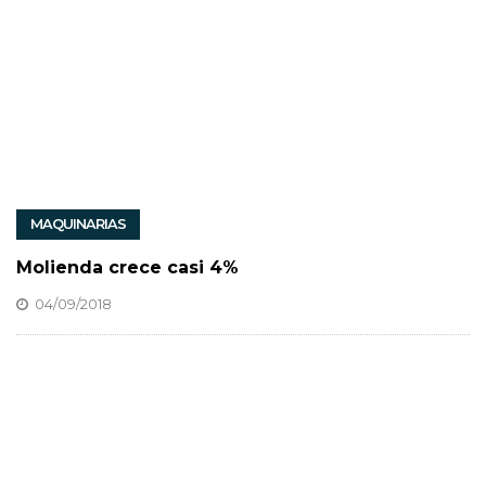
MAQUINARIAS
Molienda crece casi 4%
04/09/2018