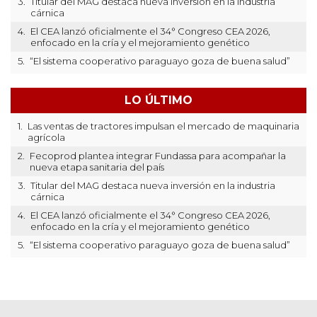
3.
Titular del MAG destaca nueva inversión en la industria
cárnica
4.
El CEA lanzó oficialmente el 34° Congreso CEA 2026,
enfocado en la cría y el mejoramiento genético
5.
“El sistema cooperativo paraguayo goza de buena salud”
LO ÚLTIMO
1.
Las ventas de tractores impulsan el mercado de maquinaria
agrícola
2.
Fecoprod plantea integrar Fundassa para acompañar la
nueva etapa sanitaria del país
3.
Titular del MAG destaca nueva inversión en la industria
cárnica
4.
El CEA lanzó oficialmente el 34° Congreso CEA 2026,
enfocado en la cría y el mejoramiento genético
5.
“El sistema cooperativo paraguayo goza de buena salud”