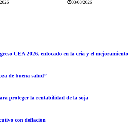
/2026
03/08/2026
greso CEA 2026, enfocado en la cría y el mejoramiento
oza de buena salud”
para proteger la rentabilidad de la soja
utivo con deflación