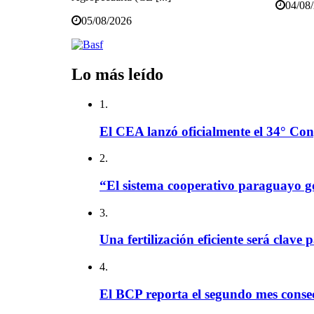
04/08
05/08/2026
Lo más leído
1.
El CEA lanzó oficialmente el 34° Con
2.
“El sistema cooperativo paraguayo g
3.
Una fertilización eficiente será clave 
4.
El BCP reporta el segundo mes consec