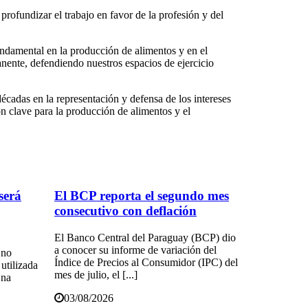
rofundizar el trabajo en favor de la profesión y del
ndamental en la producción de alimentos y en el
nente, defendiendo nuestros espacios de ejercicio
adas en la representación y defensa de los intereses
n clave para la producción de alimentos y el
 será
El BCP reporta el segundo mes
consecutivo con deflación
El Banco Central del Paraguay (BCP) dio
a conocer su informe de variación del
 no
Índice de Precios al Consumidor (IPC) del
utilizada
mes de julio, el [...]
Una
03/08/2026