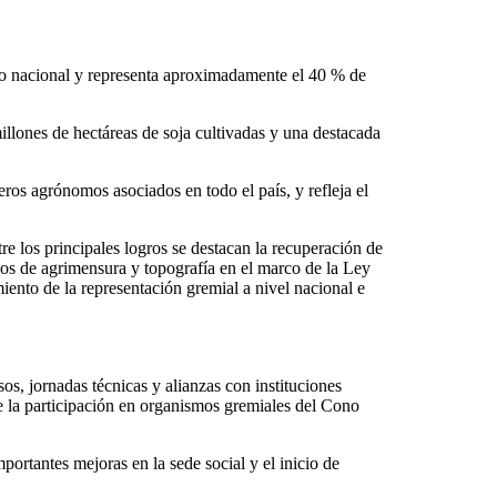
leo nacional y representa aproximadamente el 40 % de
llones de hectáreas de soja cultivadas y una destacada
ros agrónomos asociados en todo el país, y refleja el
e los principales logros se destacan la recuperación de
jos de agrimensura y topografía en el marco de la Ley
iento de la representación gremial a nivel nacional e
os, jornadas técnicas y alianzas con instituciones
se la participación en organismos gremiales del Cono
portantes mejoras en la sede social y el inicio de