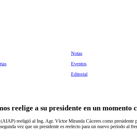
Notas
ias
Eventos
Editorial
os reelige a su presidente en un momento c
AIAP) reeligió al Ing. Agr. Víctor Miranda Cáceres como presidente p
a segunda vez que un presidente es reelecto para un nuevo periodo al fre