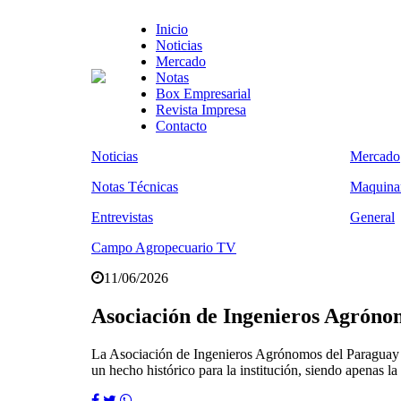
Inicio
Noticias
Mercado
Notas
Box Empresarial
Revista Impresa
Contacto
Noticias
Mercado
Notas Técnicas
Maquinar
Entrevistas
General
Campo Agropecuario TV
11/06/2026
Asociación de Ingenieros Agrónom
La Asociación de Ingenieros Agrónomos del Paraguay (
un hecho histórico para la institución, siendo apenas l