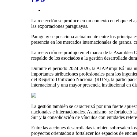
La reelección se produce en un contexto en el que el 
las exportaciones paraguayas.
Paraguay se posiciona actualmente entre los principale
presencia en los mercados internacionales de granos, c
La reelección se produjo en el marco de la Asamblea Or
respaldo de los asociados a la gestión desarrollada dura
Durante el periodo 2024-2026, la AIAP impulsó una inte
importantes atribuciones profesionales para los ingeni
del Registro Unificado Nacional (RUN), la participación
internacional y una mayor presencia institucional en dis
La gestión también se caracterizó por una fuerte apuest
nacionales e internacionales. Asimismo, se fortaleció 
Sur y la consolidación de vínculos con entidades refere
Entre las acciones desarrolladas también sobresalen los
proyectos orientados a fortalecer los espacios de encuen