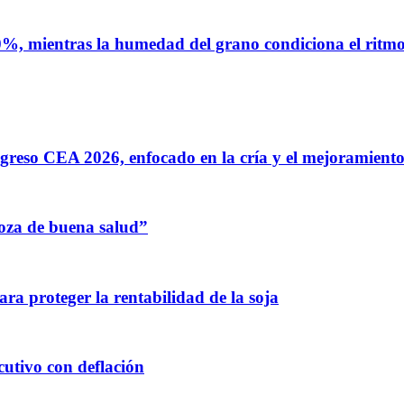
%, mientras la humedad del grano condiciona el ritmo 
greso CEA 2026, enfocado en la cría y el mejoramiento
oza de buena salud”
para proteger la rentabilidad de la soja
utivo con deflación