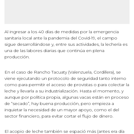
Al ingresar a los 40 días de medidas por la emergencia
sanitaria local ante la pandemia del Covid-19, el campo
sigue desarrollándose y, entre sus actividades, la lechería es
una de las labores diarias que continúa en plena
producción.
En el caso de Rancho Tacuaty (Valenzuela, Cordillera), se
viene ejecutando un protocolo de seguridad tanto interno
como para permitir el acceso de provistas o para colectar la
leche y llevarla a su industrialización. Hasta el momento, y
aunque por política propia, algunas vacas están en proceso
de “secado”, hay buena producción, pero empieza a
inquietar la necesidad de un mayor apoyo, como el del
sector financiero, para evitar cortar el flujo de dinero.
El acopio de leche también se espació más (antes era día