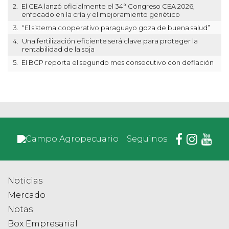
2.
El CEA lanzó oficialmente el 34° Congreso CEA 2026,
enfocado en la cría y el mejoramiento genético
3.
“El sistema cooperativo paraguayo goza de buena salud”
4.
Una fertilización eficiente será clave para proteger la
rentabilidad de la soja
5.
El BCP reporta el segundo mes consecutivo con deflación
Seguinos
Noticias
Mercado
Notas
Box Empresarial