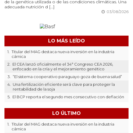
de la genética utilizada o de las condiciones climáticas. Una
adecuada nutrición d [...]
03/08/2026
LO MÁS LEÍDO
1.
Titular del MAG destaca nueva inversión en la industria
cárnica
2.
El CEA lanzó oficialmente el 34° Congreso CEA 2026,
enfocado en la cría y el mejoramiento genético
3.
“El sistema cooperativo paraguayo goza de buena salud”
4.
Una fertilización eficiente será clave para proteger la
rentabilidad de la soja
5.
El BCP reporta el segundo mes consecutivo con deflación
LO ÚLTIMO
1.
Titular del MAG destaca nueva inversión en la industria
cárnica