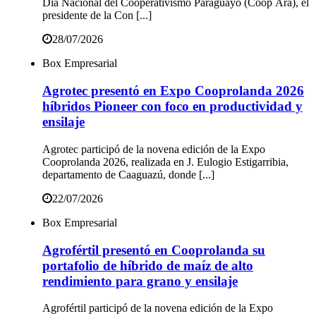
Día Nacional del Cooperativismo Paraguayo (Coop Ára), el
presidente de la Con [...]
28/07/2026
Box Empresarial
Agrotec presentó en Expo Cooprolanda 2026
híbridos Pioneer con foco en productividad y
ensilaje
Agrotec participó de la novena edición de la Expo
Cooprolanda 2026, realizada en J. Eulogio Estigarribia,
departamento de Caaguazú, donde [...]
22/07/2026
Box Empresarial
Agrofértil presentó en Cooprolanda su
portafolio de híbrido de maíz de alto
rendimiento para grano y ensilaje
Agrofértil participó de la novena edición de la Expo