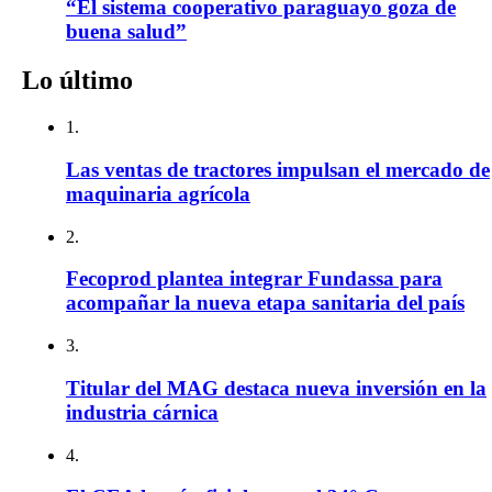
“El sistema cooperativo paraguayo goza de
buena salud”
Lo último
1.
Las ventas de tractores impulsan el mercado de
maquinaria agrícola
2.
Fecoprod plantea integrar Fundassa para
acompañar la nueva etapa sanitaria del país
3.
Titular del MAG destaca nueva inversión en la
industria cárnica
4.