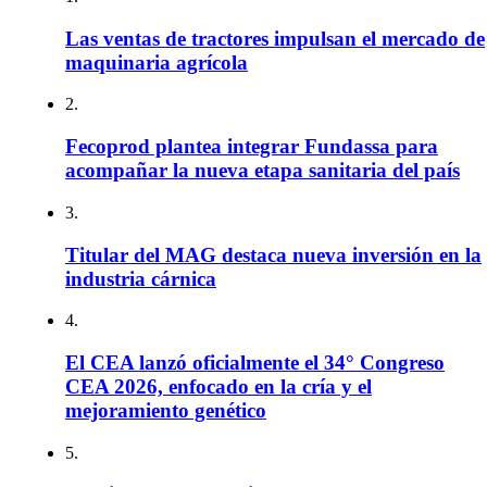
Las ventas de tractores impulsan el mercado de
maquinaria agrícola
2.
Fecoprod plantea integrar Fundassa para
acompañar la nueva etapa sanitaria del país
3.
Titular del MAG destaca nueva inversión en la
industria cárnica
4.
El CEA lanzó oficialmente el 34° Congreso
CEA 2026, enfocado en la cría y el
mejoramiento genético
5.