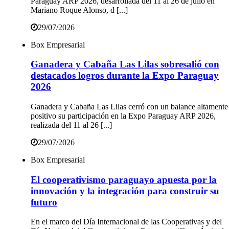
Paraguay ARP 2026, desarrollada del 11 al 26 de julio en
Mariano Roque Alonso, d [...]
29/07/2026
Box Empresarial
Ganadera y Cabaña Las Lilas sobresalió con
destacados logros durante la Expo Paraguay
2026
Ganadera y Cabaña Las Lilas cerró con un balance altamente
positivo su participación en la Expo Paraguay ARP 2026,
realizada del 11 al 26 [...]
29/07/2026
Box Empresarial
El cooperativismo paraguayo apuesta por la
innovación y la integración para construir su
futuro
En el marco del Día Internacional de las Cooperativas y del