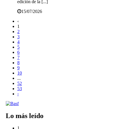
edición de la [...]
15/07/2026
‹
1
2
3
4
5
6
7
8
9
10
...
52
53
›
Lo más leído
1.