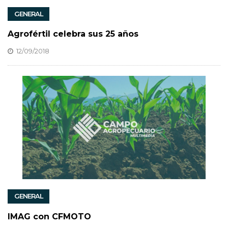
GENERAL
Agrofértil celebra sus 25 años
12/09/2018
GENERAL
IMAG con CFMOTO