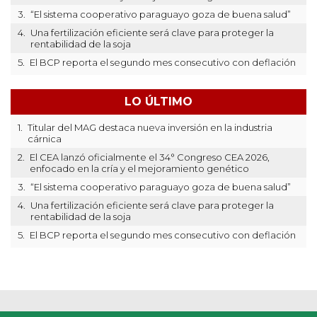
3.
“El sistema cooperativo paraguayo goza de buena salud”
4.
Una fertilización eficiente será clave para proteger la
rentabilidad de la soja
5.
El BCP reporta el segundo mes consecutivo con deflación
LO ÚLTIMO
1.
Titular del MAG destaca nueva inversión en la industria
cárnica
2.
El CEA lanzó oficialmente el 34° Congreso CEA 2026,
enfocado en la cría y el mejoramiento genético
3.
“El sistema cooperativo paraguayo goza de buena salud”
4.
Una fertilización eficiente será clave para proteger la
rentabilidad de la soja
5.
El BCP reporta el segundo mes consecutivo con deflación