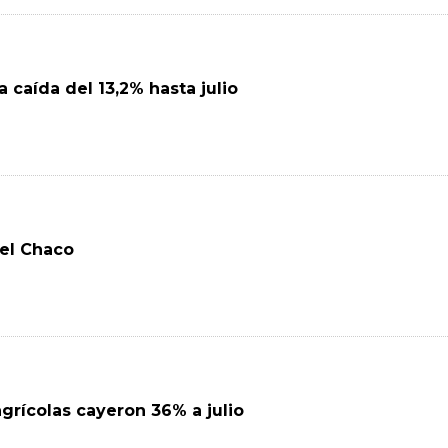
 caída del 13,2% hasta julio
 el Chaco
grícolas cayeron 36% a julio