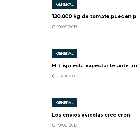
GENERAL
120.000 kg de tomate pueden p
19/08/2019
GENERAL
El trigo está expectante ante un
20/08/2019
GENERAL
Los envíos avícolas crecieron
19/08/2019