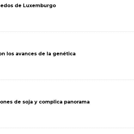
viñedos de Luxemburgo
on los avances de la genética
ciones de soja y complica panorama