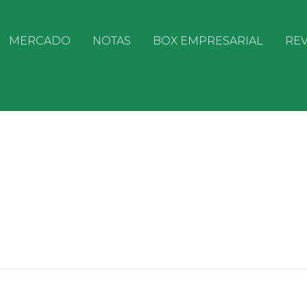
MERCADO
NOTAS
BOX EMPRESARIAL
REV