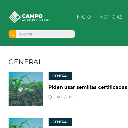
INICIO
NOTICIAS
GENERAL
GENERAL
Piden usar semillas certificadas
20/08/2019
GENERAL