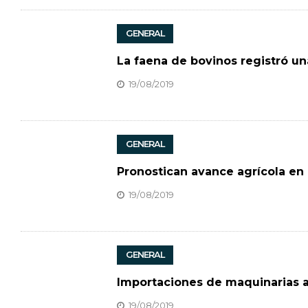
GENERAL
La faena de bovinos registró una
19/08/2019
GENERAL
Pronostican avance agrícola en
19/08/2019
GENERAL
Importaciones de maquinarias a
19/08/2019