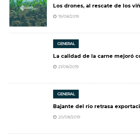
Los drones, al rescate de los 
19/08/2019
GENERAL
La calidad de la carne mejoró c
21/08/2019
GENERAL
Bajante del río retrasa exporta
20/08/2019