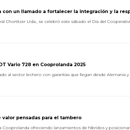
 con un llamado a fortalecer la integración y la res
al Chortitzer Ltda., se celebró este sábado el Día del Cooperati
NDT Vario 728 en Cooprolanda 2025
cado al sector lechero con garantías que llegan desde Alemania 
e valor pensadas para el tambero
ia Cooprolanda ofreciendo lanzamientos de híbridos y posicionan