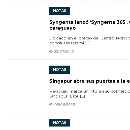
NOTAS
Syngenta lanzó ‘Syngenta 365’, 
paraguayo
Ubicado en el predio del Centro Tecnol
brinda asesorami [...]
22/07/2025
NOTAS
Singapur abre sus puertas a la
Paraguay marca un hito en su comercio e
Singapur. Este [...]
05/06/2025
NOTAS