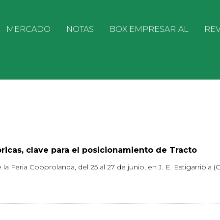
MERCADO
NOTAS
BOX EMPRESARIAL
REV
bricas, clave para el posicionamiento de Tracto
a Feria Cooprolanda, del 25 al 27 de junio, en J. E. Estigarribia