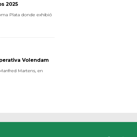
os 2025
 Loma Plata donde exhibió
operativa Volendam
 Manfred Martens, en