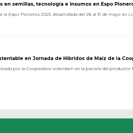
s en semillas, tecnología e insumos en Expo Pioner
 de la Expo Pioneros 2025, desarrollada del 28 al 31 de mayo en
ustentable en Jornada de Híbridos de Maíz de la Co
nizada por la Cooperativa Volendam en la parcela del productor