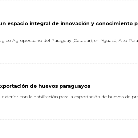
un espacio integral de innovación y conocimiento p
ógico Agropecuario del Paraguay (Cetapar), en Yguazú, Alto Para
 exportación de huevos paraguayos
xterior con la habilitación para la exportación de huevos de pr