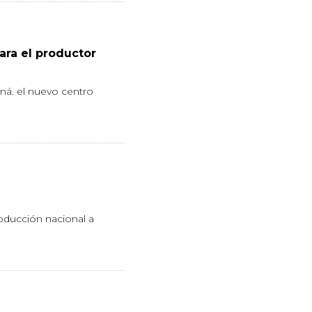
ara el productor
ná. el nuevo centro
oducción nacional a