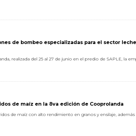
iones de bombeo especializadas para el sector lech
nda, realizada del 25 al 27 de junio en el predio de SAPLE, la e
dos de maíz en la 8va edición de Cooprolanda
ridos de maíz con alto rendimiento en granos y ensilaje, ademá