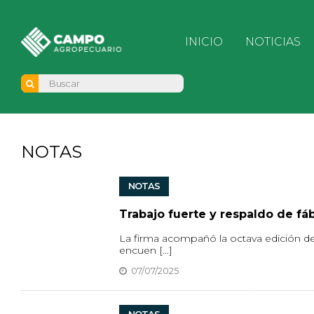
INICIO
NOTICIAS
NOTAS
NOTAS
Trabajo fuerte y respaldo de fá
La firma acompañó la octava edición de l
encuen [...]
07/07/2025