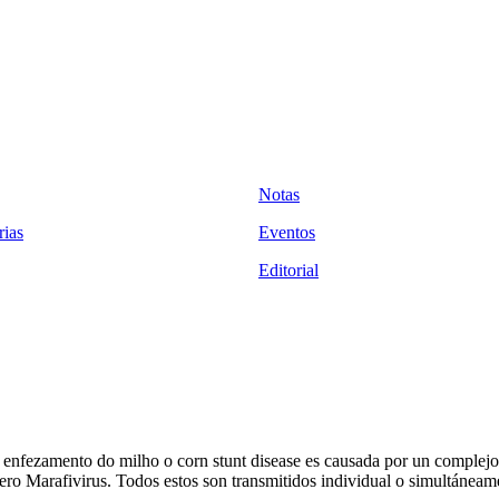
Notas
ias
Eventos
Editorial
enfezamento do milho o corn stunt disease es causada por un complej
nero Marafivirus. Todos estos son transmitidos individual o simultáneam