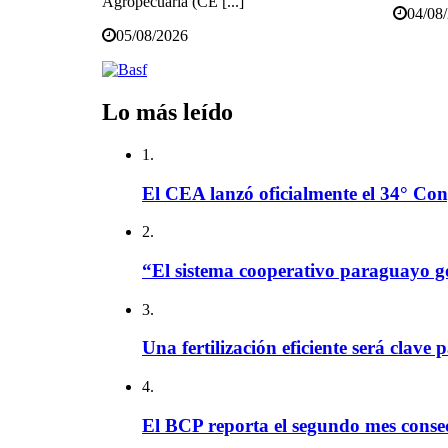
Agropecuaria (CE [...]
04/08
05/08/2026
Lo más leído
1.
El CEA lanzó oficialmente el 34° Con
2.
“El sistema cooperativo paraguayo g
3.
Una fertilización eficiente será clave 
4.
El BCP reporta el segundo mes consec