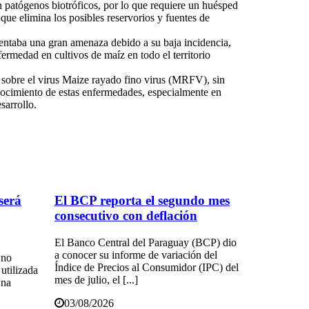
 patógenos biotróficos, por lo que requiere un huésped
que elimina los posibles reservorios y fuentes de
sentaba una gran amenaza debido a su baja incidencia,
ermedad en cultivos de maíz en todo el territorio
o sobre el virus Maize rayado fino virus (MRFV), sin
nocimiento de estas enfermedades, especialmente en
sarrollo.
 será
El BCP reporta el segundo mes
consecutivo con deflación
El Banco Central del Paraguay (BCP) dio
a conocer su informe de variación del
 no
Índice de Precios al Consumidor (IPC) del
utilizada
mes de julio, el [...]
Una
03/08/2026