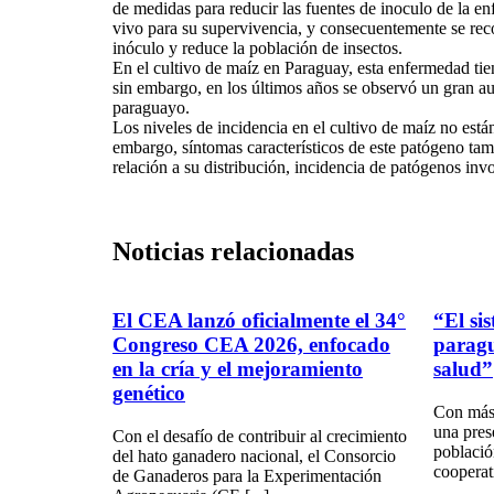
de medidas para reducir las fuentes de inoculo de la 
vivo para su supervivencia, y consecuentemente se recom
inóculo y reduce la población de insectos.
En el cultivo de maíz en Paraguay, esta enfermedad tie
sin embargo, en los últimos años se observó un gran aum
paraguayo.
Los niveles de incidencia en el cultivo de maíz no est
embargo, síntomas característicos de este patógeno ta
relación a su distribución, incidencia de patógenos inv
Noticias
relacionadas
El CEA lanzó oficialmente el 34°
“El si
Congreso CEA 2026, enfocado
parag
en la cría y el mejoramiento
salud”
genético
Con más 
una pres
Con el desafío de contribuir al crecimiento
població
del hato ganadero nacional, el Consorcio
cooperat
de Ganaderos para la Experimentación