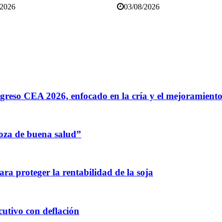
/2026
03/08/2026
greso CEA 2026, enfocado en la cría y el mejoramiento
oza de buena salud”
para proteger la rentabilidad de la soja
utivo con deflación