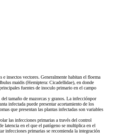
tas e insectos vectores. Generalmente habitan el floema
Dalbulus maidis (Hemiptera: Cicadellidae), en donde
s principales fuentes de inoculo primario en el campo
n del tamaño de mazorcas y granos. La infecciónpor
anta infectada puede presentar acortamiento de los
omas que presentan las plantas infectadas son variables
lar las infecciones primarias a través del control
 latencia en el que el patógeno se multiplica en el
tar infecciones primarias se recomienda la integración