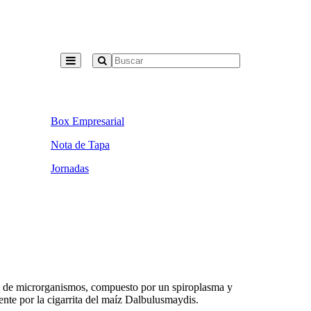
Box Empresarial
Nota de Tapa
Jornadas
o de microrganismos, compuesto por un spiroplasma y
ente por la cigarrita del maíz Dalbulusmaydis.