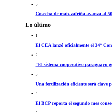
5.
Cosecha de maíz zafriña avanza al 50
Lo último
1.
El CEA lanzó oficialmente el 34° Con
2.
“El sistema cooperativo paraguayo g
3.
Una fertilización eficiente será clave 
4.
El BCP reporta el segundo mes consec