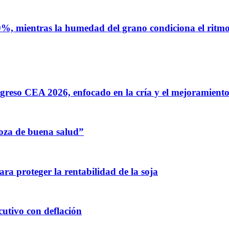
%, mientras la humedad del grano condiciona el ritmo 
greso CEA 2026, enfocado en la cría y el mejoramiento
oza de buena salud”
para proteger la rentabilidad de la soja
utivo con deflación