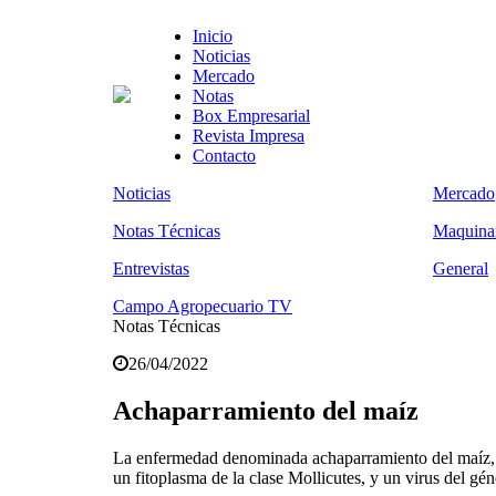
Inicio
Noticias
Mercado
Notas
Box Empresarial
Revista Impresa
Contacto
Noticias
Mercado
Notas Técnicas
Maquinar
Entrevistas
General
Campo Agropecuario TV
Notas Técnicas
26/04/2022
Achaparramiento del maíz
La enfermedad denominada achaparramiento del maíz, 
un fitoplasma de la clase Mollicutes, y un virus del gé