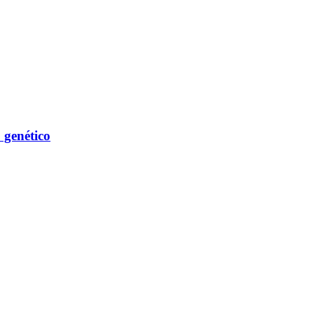
 genético