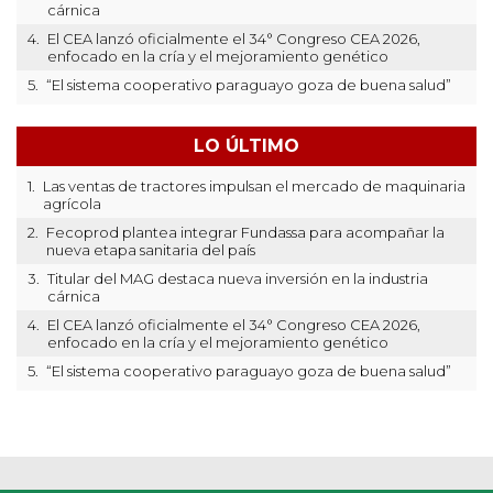
cárnica
4.
El CEA lanzó oficialmente el 34° Congreso CEA 2026,
enfocado en la cría y el mejoramiento genético
5.
“El sistema cooperativo paraguayo goza de buena salud”
LO ÚLTIMO
1.
Las ventas de tractores impulsan el mercado de maquinaria
agrícola
2.
Fecoprod plantea integrar Fundassa para acompañar la
nueva etapa sanitaria del país
3.
Titular del MAG destaca nueva inversión en la industria
cárnica
4.
El CEA lanzó oficialmente el 34° Congreso CEA 2026,
enfocado en la cría y el mejoramiento genético
5.
“El sistema cooperativo paraguayo goza de buena salud”