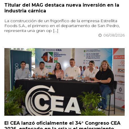
Titular del MAG destaca nueva inversión en la
industria cárnica
La construcción de un frigorífico de la empresa Estrellita
Foods S.A., el primero en el departamento de San Pedro,
representa una gran op [...]
06/08/2026
El CEA lanzó oficialmente el 34° Congreso CEA
2026, enfocado en la cría y el mejoramiento