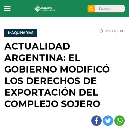
05/09/2018
MAQUINARIAS
ACTUALIDAD
ARGENTINA: EL
GOBIERNO MODIFICÓ L
OS DERECHOS DE E
XPORTACIÓN DEL C
OMPLEJO SOJERO