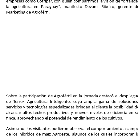
empresas como Cotripar, con quien compartimos la visión de fortalece
la agricultura en Paraguay”, manifestó Devanir Ribeiro, gerente d
Marketing de Agrofértil.
Sobre la participación de Agrofértil en la jornada destacó el despliegu
de Terrex Agricultura Inteligente, cuya amplia gama de soluciones
servicios y tecnologías especializadas brindan al cliente la posibilidad d
alcanzar altos techos productivos y nuevos niveles de eficiencia en s
finca, aprovechando el potencial de rendimiento de los cultivos.
Asimismo, los visitantes pudieron observar el comportamiento a camp
de los híbridos de maíz Agroeste, algunos de los cuales incorporan l