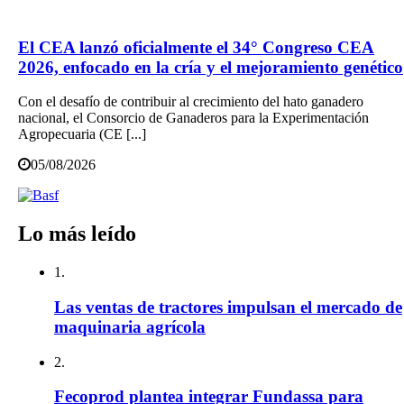
El CEA lanzó oficialmente el 34° Congreso CEA
2026, enfocado en la cría y el mejoramiento genético
Con el desafío de contribuir al crecimiento del hato ganadero
nacional, el Consorcio de Ganaderos para la Experimentación
Agropecuaria (CE [...]
05/08/2026
Lo más leído
1.
Las ventas de tractores impulsan el mercado de
maquinaria agrícola
2.
Fecoprod plantea integrar Fundassa para