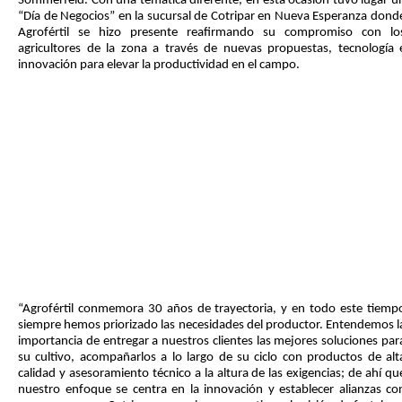
Sommerfeld. Con una temática diferente, en esta ocasión tuvo lugar u
“Día de Negocios” en la sucursal de Cotripar en Nueva Esperanza dond
Agrofértil se hizo presente reafirmando su compromiso con lo
agricultores de la zona a través de nuevas propuestas, tecnología 
innovación para elevar la productividad en el campo.
“Agrofértil conmemora 30 años de trayectoria, y en todo este tiemp
siempre hemos priorizado las necesidades del productor. Entendemos l
importancia de entregar a nuestros clientes las mejores soluciones par
su cultivo, acompañarlos a lo largo de su ciclo con productos de alt
calidad y asesoramiento técnico a la altura de las exigencias; de ahí qu
nuestro enfoque se centra en la innovación y establecer alianzas co