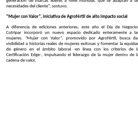
generación de marcas líderes a nivel mundial, que se adaptan a la
necesidades del cliente”, sostuvo.
“Mujer con Valor”, iniciativa de Agrofértil de alto impacto social
A diferencia de ediciones anteriores, este año el Día de Negocio
Cotripar incorporó un nuevo espacio dedicado enteramente a la
mujeres. “Mujer con Valor”, promovido por Agrofértil, busca da
visibilidad a historias reales de mujeres exitosas y fomentar la equida
de género en el ámbito laboral -en línea con los criterios de l
Certificación Edge-, impulsando el liderazgo de la mujer dentro de l
cadena de valor.