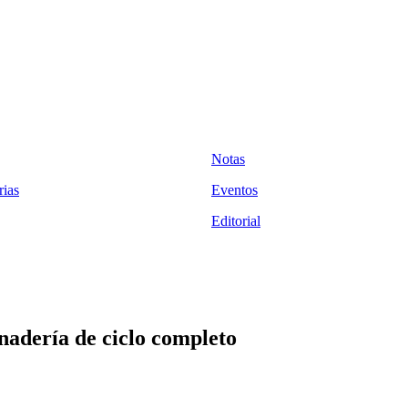
Notas
ias
Eventos
Editorial
dería de ciclo completo