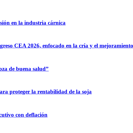
ión en la industria cárnica
greso CEA 2026, enfocado en la cría y el mejoramiento
oza de buena salud”
para proteger la rentabilidad de la soja
utivo con deflación