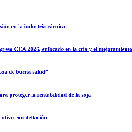
ión en la industria cárnica
greso CEA 2026, enfocado en la cría y el mejoramiento
oza de buena salud”
para proteger la rentabilidad de la soja
utivo con deflación