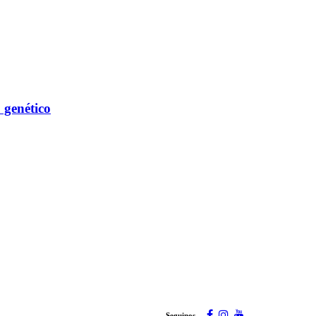
 genético
Seguinos