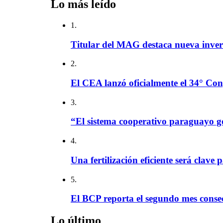
Lo más leído
1.
Titular del MAG destaca nueva invers
2.
El CEA lanzó oficialmente el 34° Con
3.
“El sistema cooperativo paraguayo g
4.
Una fertilización eficiente será clave 
5.
El BCP reporta el segundo mes consec
Lo último