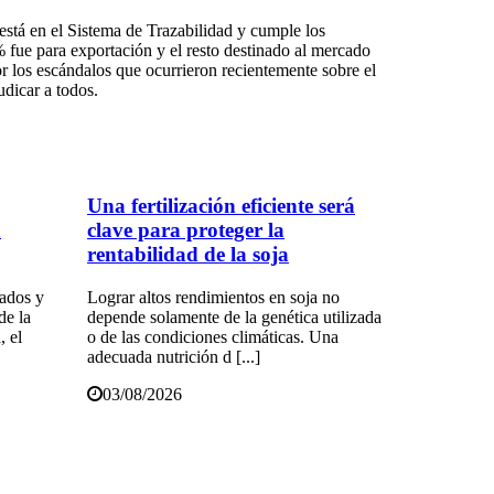
está en el Sistema de Trazabilidad y cumple los
 fue para exportación y el resto destinado al mercado
 los escándalos que ocurrieron recientemente sobre el
udicar a todos.
Una fertilización eficiente será
a
clave para proteger la
rentabilidad de la soja
iados y
Lograr altos rendimientos en soja no
de la
depende solamente de la genética utilizada
, el
o de las condiciones climáticas. Una
adecuada nutrición d [...]
03/08/2026