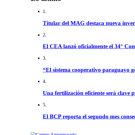
1.
Titular del MAG destaca nueva invers
2.
El CEA lanzó oficialmente el 34° Con
3.
“El sistema cooperativo paraguayo g
4.
Una fertilización eficiente será clave 
5.
El BCP reporta el segundo mes consec