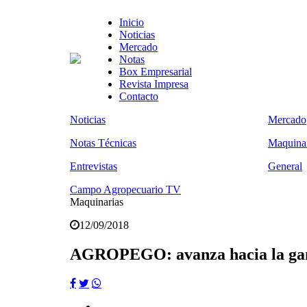
Inicio
Noticias
Mercado
Notas
Box Empresarial
Revista Impresa
Contacto
Noticias
Mercado
Notas Técnicas
Maquinar
Entrevistas
General
Campo Agropecuario TV
Maquinarias
12/09/2018
AGROPEGO: avanza hacia la gana