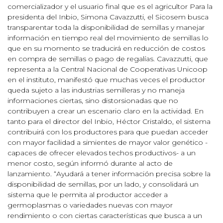
comercializador y el usuario final que es el agricultor Para la
presidenta del Inbio, Simona Cavazzutti, el Sicosem busca
transparentar toda la disponibilidad de semillas y manejar
información en tiempo real del movimiento de semillas lo
que en su momento se traducirá en reducción de costos
en compra de semillas o pago de regalías. Cavazzutti, que
representa a la Central Nacional de Cooperativas Unicoop
en el instituto, manifestó que muchas veces el productor
queda sujeto a las industrias semilleras y no maneja
informaciones ciertas, sino distorsionadas que no
contribuyen a crear un escenario claro en la actividad. En
tanto para el director del Inbio, Héctor Cristaldo, el sistema
contribuirá con los productores para que puedan acceder
con mayor facilidad a simientes de mayor valor genético -
capaces de ofrecer elevados techos productivos- a un
menor costo, según informó durante al acto de
lanzamiento. “Ayudará a tener información precisa sobre la
disponibilidad de semillas, por un lado, y consolidará un
sistema que le permita al productor acceder a
germoplasmas o variedades nuevas con mayor
rendimiento o con ciertas características que busca a un