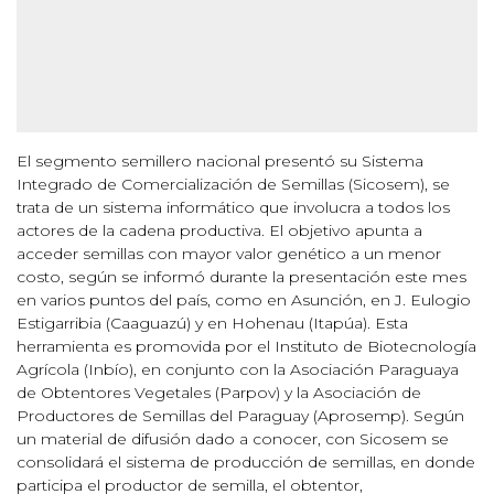
El segmento semillero nacional presentó su Sistema
Integrado de Comercialización de Semillas (Sicosem), se
trata de un sistema informático que involucra a todos los
actores de la cadena productiva. El objetivo apunta a
acceder semillas con mayor valor genético a un menor
costo, según se informó durante la presentación este mes
en varios puntos del país, como en Asunción, en J. Eulogio
Estigarribia (Caaguazú) y en Hohenau (Itapúa). Esta
herramienta es promovida por el Instituto de Biotecnología
Agrícola (Inbío), en conjunto con la Asociación Paraguaya
de Obtentores Vegetales (Parpov) y la Asociación de
Productores de Semillas del Paraguay (Aprosemp). Según
un material de difusión dado a conocer, con Sicosem se
consolidará el sistema de producción de semillas, en donde
participa el productor de semilla, el obtentor,