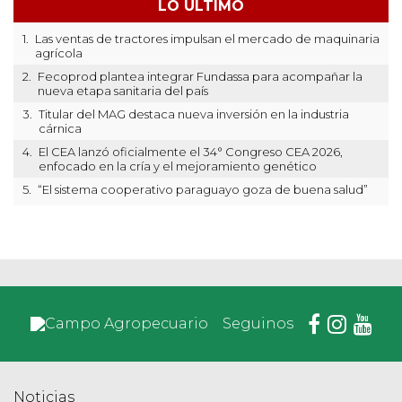
LO ÚLTIMO
1.
Las ventas de tractores impulsan el mercado de maquinaria
agrícola
2.
Fecoprod plantea integrar Fundassa para acompañar la
nueva etapa sanitaria del país
3.
Titular del MAG destaca nueva inversión en la industria
cárnica
4.
El CEA lanzó oficialmente el 34° Congreso CEA 2026,
enfocado en la cría y el mejoramiento genético
5.
“El sistema cooperativo paraguayo goza de buena salud”
Seguinos
Noticias