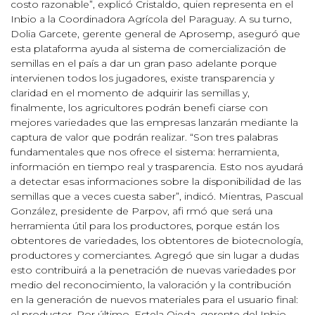
costo razonable”, explicó Cristaldo, quien representa en el
Inbio a la Coordinadora Agrícola del Paraguay. A su turno,
Dolia Garcete, gerente general de Aprosemp, aseguró que
esta plataforma ayuda al sistema de comercialización de
semillas en el país a dar un gran paso adelante porque
intervienen todos los jugadores, existe transparencia y
claridad en el momento de adquirir las semillas y,
finalmente, los agricultores podrán benefi ciarse con
mejores variedades que las empresas lanzarán mediante la
captura de valor que podrán realizar. “Son tres palabras
fundamentales que nos ofrece el sistema: herramienta,
información en tiempo real y trasparencia. Esto nos ayudará
a detectar esas informaciones sobre la disponibilidad de las
semillas que a veces cuesta saber”, indicó. Mientras, Pascual
González, presidente de Parpov, afi rmó que será una
herramienta útil para los productores, porque están los
obtentores de variedades, los obtentores de biotecnología,
productores y comerciantes. Agregó que sin lugar a dudas
esto contribuirá a la penetración de nuevas variedades por
medio del reconocimiento, la valoración y la contribución
en la generación de nuevos materiales para el usuario final:
el productor. Por último, Estela Ojeda, gerente del Inbio,