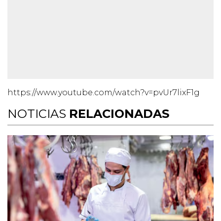
https://www.youtube.com/watch?v=pvUr7lixF1g
NOTICIAS
RELACIONADAS