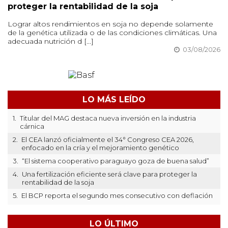
proteger la rentabilidad de la soja
Lograr altos rendimientos en soja no depende solamente
de la genética utilizada o de las condiciones climáticas. Una
adecuada nutrición d [...]
03/08/2026
LO MÁS LEÍDO
1.
Titular del MAG destaca nueva inversión en la industria
cárnica
2.
El CEA lanzó oficialmente el 34° Congreso CEA 2026,
enfocado en la cría y el mejoramiento genético
3.
“El sistema cooperativo paraguayo goza de buena salud”
4.
Una fertilización eficiente será clave para proteger la
rentabilidad de la soja
5.
El BCP reporta el segundo mes consecutivo con deflación
LO ÚLTIMO