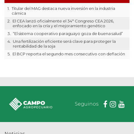
1.
Titular del MAG destaca nueva inversión en la industria
cárnica
2.
El CEA lanzó oficialmente el 34° Congreso CEA 2026,
enfocado en la cría y el mejoramiento genético
3.
“El sistema cooperativo paraguayo goza de buena salud”
4.
Una fertilización eficiente será clave para proteger la
rentabilidad de la soja
5.
El BCP reporta el segundo mes consecutivo con deflación
Seguinos
Noticias