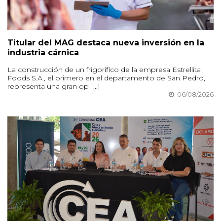
Titular del MAG destaca nueva inversión en la
industria cárnica
La construcción de un frigorífico de la empresa Estrellita
Foods S.A., el primero en el departamento de San Pedro,
representa una gran op [...]
06/08/2026