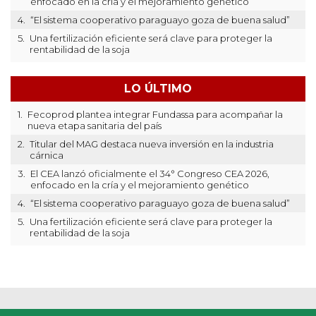
enfocado en la cría y el mejoramiento genético
4.
“El sistema cooperativo paraguayo goza de buena salud”
5.
Una fertilización eficiente será clave para proteger la
rentabilidad de la soja
LO ÚLTIMO
1.
Fecoprod plantea integrar Fundassa para acompañar la
nueva etapa sanitaria del país
2.
Titular del MAG destaca nueva inversión en la industria
cárnica
3.
El CEA lanzó oficialmente el 34° Congreso CEA 2026,
enfocado en la cría y el mejoramiento genético
4.
“El sistema cooperativo paraguayo goza de buena salud”
5.
Una fertilización eficiente será clave para proteger la
rentabilidad de la soja