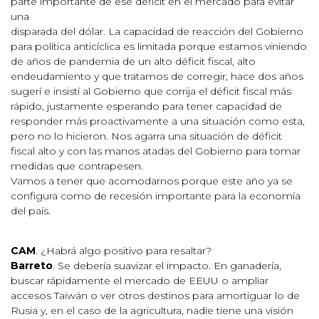
parte importante de ese déficit en el mercado para evitar
una
disparada del dólar. La capacidad de reacción del Gobierno
para política anticíclica es limitada porque estamos viniendo
de años de pandemia de un alto déficit fiscal, alto
endeudamiento y que tratamos de corregir, hace dos años
sugerí e insistí al Gobierno que corrija el déficit fiscal más
rápido, justamente esperando para tener capacidad de
responder más proactivamente a una situación como esta,
pero no lo hicieron. Nos agarra una situación de déficit
fiscal alto y con las manos atadas del Gobierno para tomar
medidas que contrapesen.
Vamos a tener que acomodarnos porque este año ya se
configura como de recesión importante para la economía
del país.
CAM
. ¿Habrá algo positivo para resaltar?
Barreto
. Se debería suavizar el impacto. En ganadería,
buscar rápidamente el mercado de EEUU o ampliar
accesos Taiwán o ver otros destinos para amortiguar lo de
Rusia y, en el caso de la agricultura, nadie tiene una visión