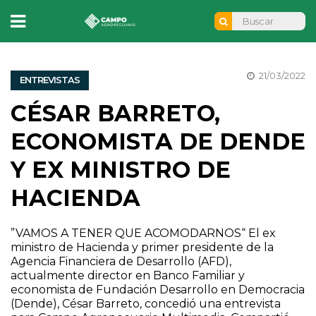
21/03/2022
ENTREVISTAS
CÉSAR BARRETO,
ECONOMISTA DE DENDE
Y EX MINISTRO DE
HACIENDA
”VAMOS A TENER QUE ACOMODARNOS“ El ex
ministro de Hacienda y primer presidente de la
Agencia Financiera de Desarrollo (AFD),
actualmente director en Banco Familiar y
economista de Fundación Desarrollo en Democracia
(Dende), César Barreto, concedió una entrevista