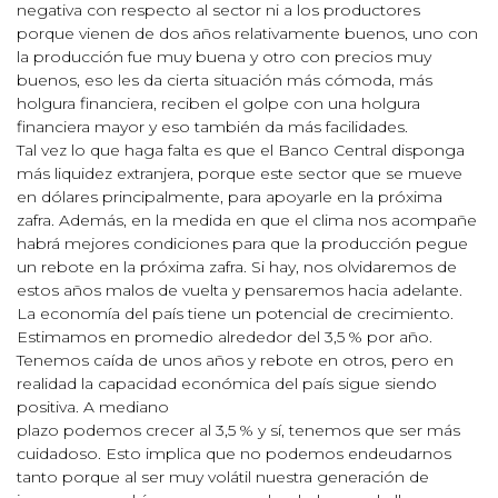
negativa con respecto al sector ni a los productores
porque vienen de dos años relativamente buenos, uno con
la producción fue muy buena y otro con precios muy
buenos, eso les da cierta situación más cómoda, más
holgura financiera, reciben el golpe con una holgura
financiera mayor y eso también da más facilidades.
Tal vez lo que haga falta es que el Banco Central disponga
más liquidez extranjera, porque este sector que se mueve
en dólares principalmente, para apoyarle en la próxima
zafra. Además, en la medida en que el clima nos acompañe
habrá mejores condiciones para que la producción pegue
un rebote en la próxima zafra. Si hay, nos olvidaremos de
estos años malos de vuelta y pensaremos hacia adelante.
La economía del país tiene un potencial de crecimiento.
Estimamos en promedio alrededor del 3,5 % por año.
Tenemos caída de unos años y rebote en otros, pero en
realidad la capacidad económica del país sigue siendo
positiva. A mediano
plazo podemos crecer al 3,5 % y sí, tenemos que ser más
cuidadoso. Esto implica que no podemos endeudarnos
tanto porque al ser muy volátil nuestra generación de