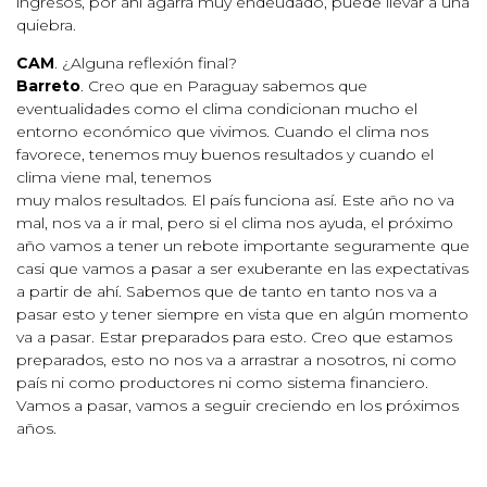
ingresos, por ahí agarra muy endeudado, puede llevar a una
quiebra.
CAM
. ¿Alguna reflexión final?
Barreto
. Creo que en Paraguay sabemos que
eventualidades como el clima condicionan mucho el
entorno económico que vivimos. Cuando el clima nos
favorece, tenemos muy buenos resultados y cuando el
clima viene mal, tenemos
muy malos resultados. El país funciona así. Este año no va
mal, nos va a ir mal, pero si el clima nos ayuda, el próximo
año vamos a tener un rebote importante seguramente que
casi que vamos a pasar a ser exuberante en las expectativas
a partir de ahí. Sabemos que de tanto en tanto nos va a
pasar esto y tener siempre en vista que en algún momento
va a pasar. Estar preparados para esto. Creo que estamos
preparados, esto no nos va a arrastrar a nosotros, ni como
país ni como productores ni como sistema financiero.
Vamos a pasar, vamos a seguir creciendo en los próximos
años.