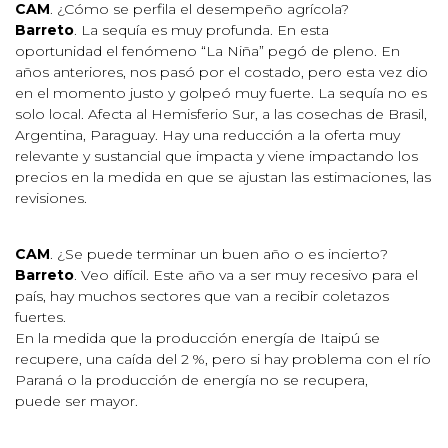
CAM
. ¿Cómo se perfila el desempeño agrícola?
Barreto
. La sequía es muy profunda. En esta
oportunidad el fenómeno “La Niña” pegó de pleno. En
años anteriores, nos pasó por el costado, pero esta vez dio
en el momento justo y golpeó muy fuerte. La sequía no es
solo local. Afecta al Hemisferio Sur, a las cosechas de Brasil,
Argentina, Paraguay. Hay una reducción a la oferta muy
relevante y sustancial que impacta y viene impactando los
precios en la medida en que se ajustan las estimaciones, las
revisiones.
CAM
. ¿Se puede terminar un buen año o es incierto?
Barreto
. Veo difícil. Este año va a ser muy recesivo para el
país, hay muchos sectores que van a recibir coletazos
fuertes.
En la medida que la producción energía de Itaipú se
recupere, una caída del 2 %, pero si hay problema con el río
Paraná o la producción de energía no se recupera,
puede ser mayor.