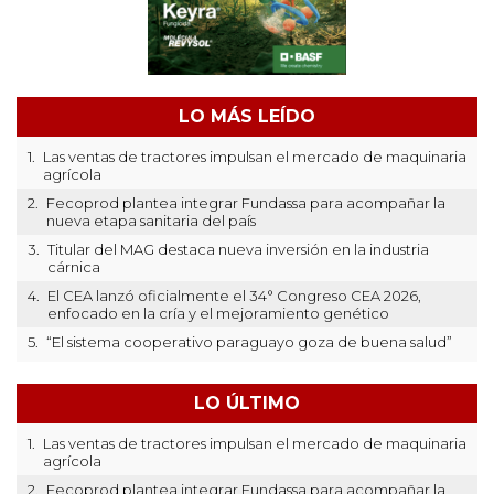
LO MÁS LEÍDO
1.
Las ventas de tractores impulsan el mercado de maquinaria
agrícola
2.
Fecoprod plantea integrar Fundassa para acompañar la
nueva etapa sanitaria del país
3.
Titular del MAG destaca nueva inversión en la industria
cárnica
4.
El CEA lanzó oficialmente el 34° Congreso CEA 2026,
enfocado en la cría y el mejoramiento genético
5.
“El sistema cooperativo paraguayo goza de buena salud”
LO ÚLTIMO
1.
Las ventas de tractores impulsan el mercado de maquinaria
agrícola
2.
Fecoprod plantea integrar Fundassa para acompañar la