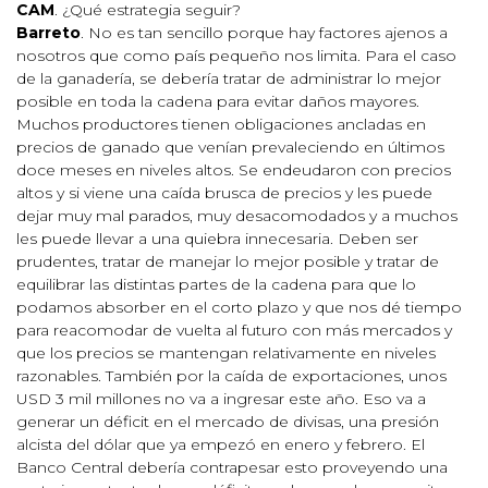
CAM
. ¿Qué estrategia seguir?
Barreto
. No es tan sencillo porque hay factores ajenos a
nosotros que como país pequeño nos limita. Para el caso
de la ganadería, se debería tratar de administrar lo mejor
posible en toda la cadena para evitar daños mayores.
Muchos productores tienen obligaciones ancladas en
precios de ganado que venían prevaleciendo en últimos
doce meses en niveles altos. Se endeudaron con precios
altos y si viene una caída brusca de precios y les puede
dejar muy mal parados, muy desacomodados y a muchos
les puede llevar a una quiebra innecesaria. Deben ser
prudentes, tratar de manejar lo mejor posible y tratar de
equilibrar las distintas partes de la cadena para que lo
podamos absorber en el corto plazo y que nos dé tiempo
para reacomodar de vuelta al futuro con más mercados y
que los precios se mantengan relativamente en niveles
razonables. También por la caída de exportaciones, unos
USD 3 mil millones no va a ingresar este año. Eso va a
generar un déficit en el mercado de divisas, una presión
alcista del dólar que ya empezó en enero y febrero. El
Banco Central debería contrapesar esto proveyendo una