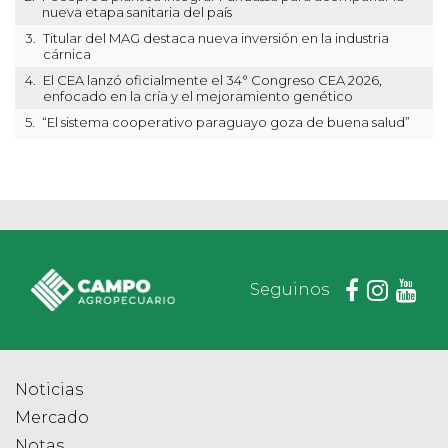
nueva etapa sanitaria del país
3.
Titular del MAG destaca nueva inversión en la industria
cárnica
4.
El CEA lanzó oficialmente el 34° Congreso CEA 2026,
enfocado en la cría y el mejoramiento genético
5.
“El sistema cooperativo paraguayo goza de buena salud”
Seguinos
Noticias
Mercado
Notas