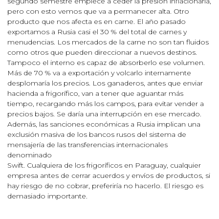
segundo semestre empiece a ceder la presión inflacionaria,
pero con esto vemos que va a permanecer alta. Otro
producto que nos afecta es en carne. El año pasado
exportamos a Rusia casi el 30 % del total de carnes y
menudencias. Los mercados de la carne no son tan fluidos
como otros que pueden direccionar a nuevos destinos.
Tampoco el interno es capaz de absorberlo ese volumen.
Más de 70 % va a exportación y volcarlo internamente
desplomaría los precios. Los ganaderos, antes que enviar
hacienda a frigorífico, van a tener que aguantar más
tiempo, recargando más los campos, para evitar vender a
precios bajos. Se daría una interrupción en ese mercado.
Además, las sanciones económicas a Rusia implican una
exclusión masiva de los bancos rusos del sistema de
mensajería de las transferencias internacionales
denominado
Swift. Cualquiera de los frigoríficos en Paraguay, cualquier
empresa antes de cerrar acuerdos y envíos de productos, si
hay riesgo de no cobrar, preferiría no hacerlo. El riesgo es
demasiado importante.