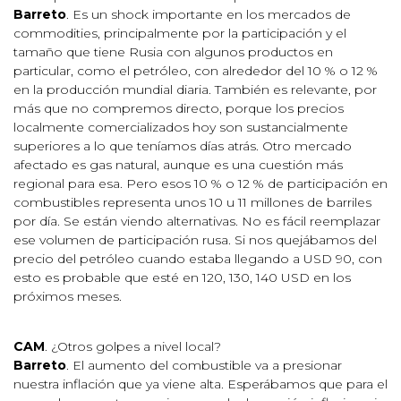
Barreto
. Es un shock importante en los mercados de
commodities, principalmente por la participación y el
tamaño que tiene Rusia con algunos productos en
particular, como el petróleo, con alrededor del 10 % o 12 %
en la producción mundial diaria. También es relevante, por
más que no compremos directo, porque los precios
localmente comercializados hoy son sustancialmente
superiores a lo que teníamos días atrás. Otro mercado
afectado es gas natural, aunque es una cuestión más
regional para esa. Pero esos 10 % o 12 % de participación en
combustibles representa unos 10 u 11 millones de barriles
por día. Se están viendo alternativas. No es fácil reemplazar
ese volumen de participación rusa. Si nos quejábamos del
precio del petróleo cuando estaba llegando a USD 90, con
esto es probable que esté en 120, 130, 140 USD en los
próximos meses.
CAM
. ¿Otros golpes a nivel local?
Barreto
. El aumento del combustible va a presionar
nuestra inflación que ya viene alta. Esperábamos que para el