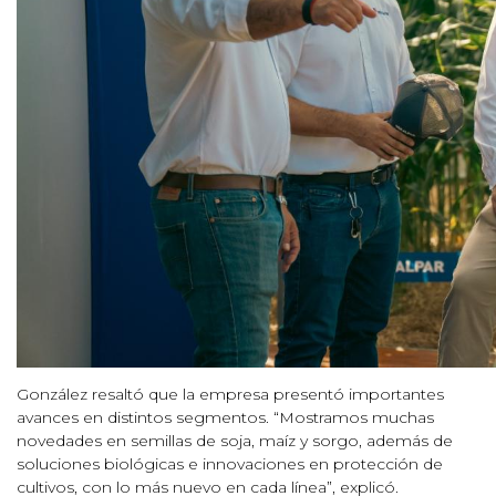
González resaltó que la empresa presentó importantes
avances en distintos segmentos. “Mostramos muchas
novedades en semillas de soja, maíz y sorgo, además de
soluciones biológicas e innovaciones en protección de
cultivos, con lo más nuevo en cada línea”, explicó.