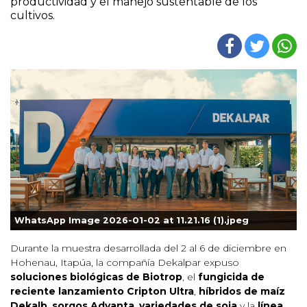
productividad y el manejo sustentable de los
cultivos.
WhatsApp Image 2026-01-02 at 11.21.16 (1).jpeg
Durante la muestra desarrollada del 2 al 6 de diciembre en
Hohenau, Itapúa, la compañía Dekalpar expuso
soluciones biológicas de Biotrop
, el
fungicida de
reciente lanzamiento Cripton Ultra
,
híbridos de maíz
Dekalb
,
sorgos Advanta
,
variedades de soja
y la
línea