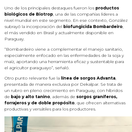
Uno de los principales destaques fueron los
productos
biológicos de Biotrop
, una de las compañías líderes a
nivel mundial en este segmento. En ese contexto, González
subrayó la incorporación del
biofungicida Bombardeiro
,
el más vendido en Brasil y actualmente disponible en
Paraguay.
“Bombardeiro viene a complementar el manejo sanitario,
especialmente enfocado en las enfermedades de la soja y
maíz, aportando una herramienta eficaz y sustentable para
el agricultor paraguayo”, señaló.
Otro punto relevante fue la
línea de sorgos Advanta
,
presentada de manera exclusiva por Dekalpar. Se trata de
un rubro en pleno crecimiento en Paraguay, con híbridos
de
bajo y alto tanino
, además de
sorgos graníferos,
forrajeros y de doble propósito
, que ofrecen alternativas
productivas y versátiles para los productores.