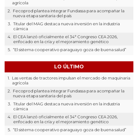
agrícola
2.
Fecoprod plantea integrar Fundassa para acompañar la
nueva etapa sanitaria del país
3.
Titular del MAG destaca nueva inversión en la industria
cárnica
4.
El CEA lanzó oficialmente el 34° Congreso CEA 2026,
enfocado en la cría y el mejoramiento genético
5.
“El sistema cooperativo paraguayo goza de buena salud”
LO ÚLTIMO
1.
Las ventas de tractores impulsan el mercado de maquinaria
agrícola
2.
Fecoprod plantea integrar Fundassa para acompañar la
nueva etapa sanitaria del país
3.
Titular del MAG destaca nueva inversión en la industria
cárnica
4.
El CEA lanzó oficialmente el 34° Congreso CEA 2026,
enfocado en la cría y el mejoramiento genético
5.
“El sistema cooperativo paraguayo goza de buena salud”