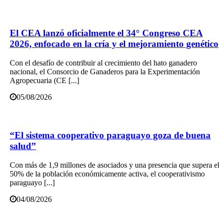
El CEA lanzó oficialmente el 34° Congreso CEA
2026, enfocado en la cría y el mejoramiento genético
Con el desafío de contribuir al crecimiento del hato ganadero
nacional, el Consorcio de Ganaderos para la Experimentación
Agropecuaria (CE [...]
05/08/2026
“El sistema cooperativo paraguayo goza de buena
salud”
Con más de 1,9 millones de asociados y una presencia que supera e
50% de la población económicamente activa, el cooperativismo
paraguayo [...]
04/08/2026