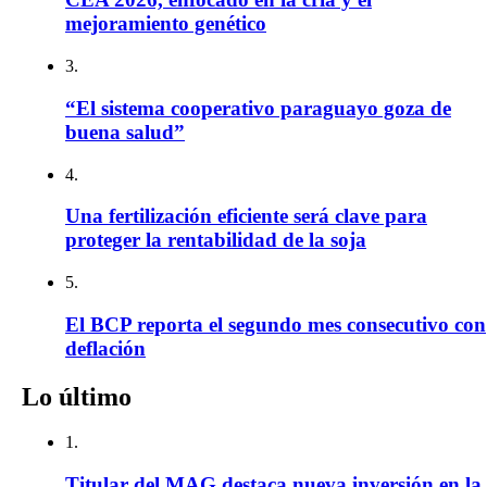
mejoramiento genético
3.
“El sistema cooperativo paraguayo goza de
buena salud”
4.
Una fertilización eficiente será clave para
proteger la rentabilidad de la soja
5.
El BCP reporta el segundo mes consecutivo con
deflación
Lo último
1.
Titular del MAG destaca nueva inversión en la