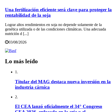
Una fertilización eficiente será clave para proteger la
rentabilidad de la soja
Lograr altos rendimientos en soja no depende solamente de la
genética utilizada o de las condiciones climáticas. Una adecuada
nutrición d [...]
03/08/2026
Lo más leído
1.
Titular del MAG destaca nueva inversión en la
industria cárnica
2.
El CEA lanzó oficialmente el 34° Congreso
CEA 2026, enfocado en la cría y el