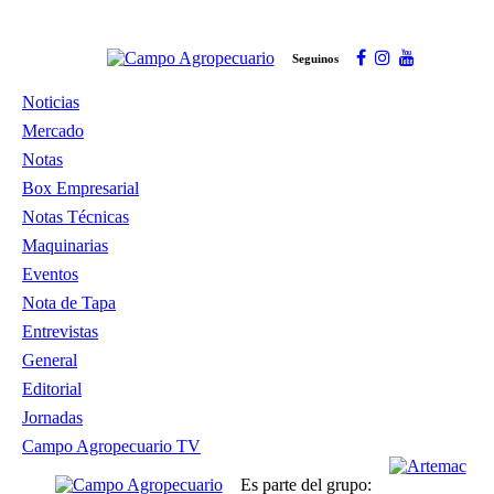
Seguinos
Noticias
Mercado
Notas
Box Empresarial
Notas Técnicas
Maquinarias
Eventos
Nota de Tapa
Entrevistas
General
Editorial
Jornadas
Campo Agropecuario TV
Es parte del grupo: