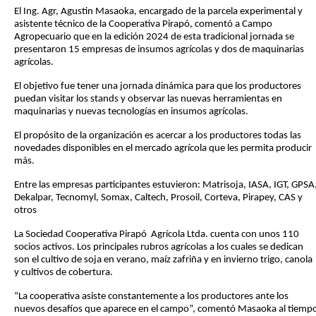
El Ing. Agr, Agustin Masaoka, encargado de la parcela experimental y
asistente técnico de la Cooperativa Pirapó, comentó a Campo
Agropecuario que en la edición 2024 de esta tradicional jornada se
presentaron 15 empresas de insumos agrícolas y dos de maquinarias
agrícolas.
El objetivo fue tener una jornada dinámica para que los productores
puedan visitar los stands y observar las nuevas herramientas en
maquinarias y nuevas tecnologías en insumos agrícolas.
El propósito de la organización es acercar a los productores todas las
novedades disponibles en el mercado agrícola que les permita producir
más.
Entre las empresas participantes estuvieron: Matrisoja, IASA, IGT, GPSA
Dekalpar, Tecnomyl, Somax, Caltech, Prosoil, Corteva, Pirapey, CAS y
otros
La Sociedad Cooperativa Pirapó Agrícola Ltda. cuenta con unos 110
socios activos. Los principales rubros agrícolas a los cuales se dedican
son el cultivo de soja en verano, maíz zafriña y en invierno trigo, canola
y cultivos de cobertura.
“La cooperativa asiste constantemente a los productores ante los
nuevos desafíos que aparece en el campo”, comentó Masaoka al tiemp