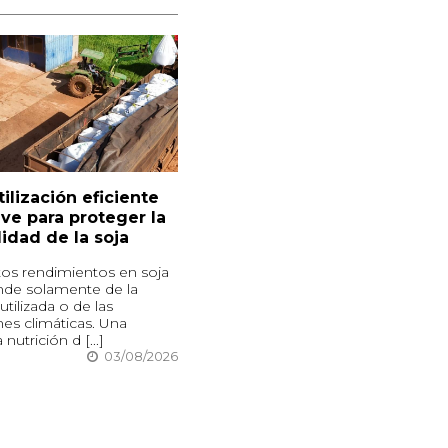
tilización eficiente
ave para proteger la
lidad de la soja
tos rendimientos en soja
de solamente de la
utilizada o de las
es climáticas. Una
utrición d [...]
03/08/2026