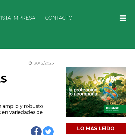
ISTA IMPRESA
CONTACTO
30/12/2025
ES
n amplio y robusto
s en variedades de
LO MÁS LEÍDO