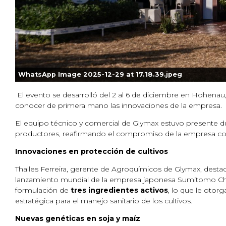
WhatsApp Image 2025-12-29 at 17.18.39.jpeg
El evento se desarrolló del 2 al 6 de diciembre en Hohenau
conocer de primera mano las innovaciones de la empresa.
El equipo técnico y comercial de Glymax estuvo presente dur
productores, reafirmando el compromiso de la empresa con la
Innovaciones en protección de cultivos
Thalles Ferreira, gerente de Agroquímicos de Glymax, dest
lanzamiento mundial de la empresa japonesa Sumitomo Chemic
formulación de
tres ingredientes activos
, lo que le otor
estratégica para el manejo sanitario de los cultivos.
Nuevas genéticas en soja y maíz