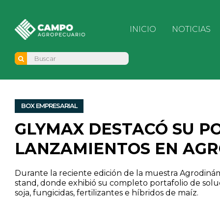
INICIO
NOTICIAS
BOX EMPRESARIAL
GLYMAX DESTACÓ SU P
LANZAMIENTOS EN AG
Durante la reciente edición de la muestra Agrodiná
stand, donde exhibió su completo portafolio de solu
soja, fungicidas, fertilizantes e híbridos de maíz.