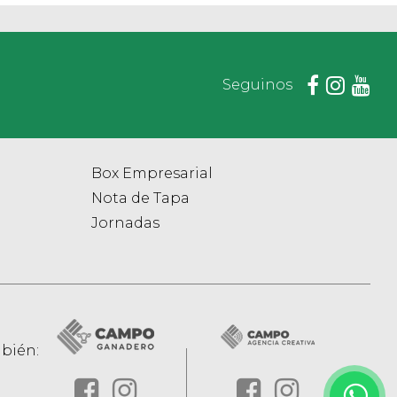
Seguinos
Box Empresarial
Nota de Tapa
Jornadas
bién: