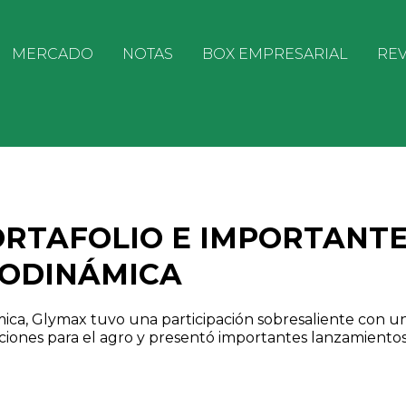
MERCADO
NOTAS
BOX EMPRESARIAL
REV
ORTAFOLIO E IMPORTANT
RODINÁMICA
mica, Glymax tuvo una participación sobresaliente con u
ciones para el agro y presentó importantes lanzamiento