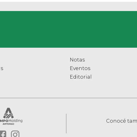
Notas
as
Eventos
Editorial
Conocé tam