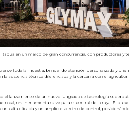
, Itapúa en un marco de gran concurrencia, con productores y t
ante toda la muestra, brindando atención personalizada y orient
 asistencia técnica diferenciada y la cercanía con el agricultor.
acó el lanzamiento de un nuevo fungicida de tecnología superpo
al, una herramienta clave para el control de la roya. El produ
ga una alta eficacia y un amplio espectro de control, posicioná