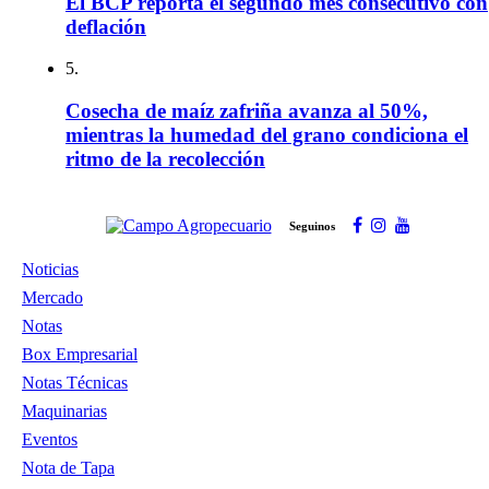
El BCP reporta el segundo mes consecutivo con
deflación
5.
Cosecha de maíz zafriña avanza al 50%,
mientras la humedad del grano condiciona el
ritmo de la recolección
Seguinos
Noticias
Mercado
Notas
Box Empresarial
Notas Técnicas
Maquinarias
Eventos
Nota de Tapa