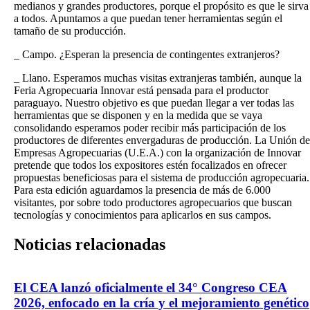
medianos y grandes productores, porque el propósito es que le sirva
a todos. Apuntamos a que puedan tener herramientas según el
tamaño de su producción.
_ Campo. ¿Esperan la presencia de contingentes extranjeros?
_ Llano. Esperamos muchas visitas extranjeras también, aunque la
Feria Agropecuaria Innovar está pensada para el productor
paraguayo. Nuestro objetivo es que puedan llegar a ver todas las
herramientas que se disponen y en la medida que se vaya
consolidando esperamos poder recibir más participación de los
productores de diferentes envergaduras de producción. La Unión de
Empresas Agropecuarias (U.E.A.) con la organización de Innovar
pretende que todos los expositores estén focalizados en ofrecer
propuestas beneficiosas para el sistema de producción agropecuaria.
Para esta edición aguardamos la presencia de más de 6.000
visitantes, por sobre todo productores agropecuarios que buscan
tecnologías y conocimientos para aplicarlos en sus campos.
Noticias
relacionadas
El CEA lanzó oficialmente el 34° Congreso CEA
2026, enfocado en la cría y el mejoramiento genético