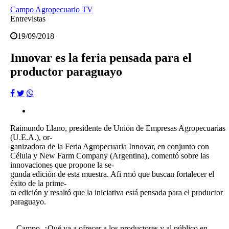
Campo Agropecuario TV
Entrevistas
19/09/2018
Innovar es la feria pensada para el
productor paraguayo
Raimundo Llano, presidente de Unión de Empresas Agropecuarias
(U.E.A.), or-
ganizadora de la Feria Agropecuaria Innovar, en conjunto con
Célula y New Farm Company (Argentina), comentó sobre las
innovaciones que propone la se-
gunda edición de esta muestra. Afi rmó que buscan fortalecer el
éxito de la prime-
ra edición y resaltó que la iniciativa está pensada para el productor
paraguayo.
_ Campo. ¿Qué va a ofrecer a los productores y al público en