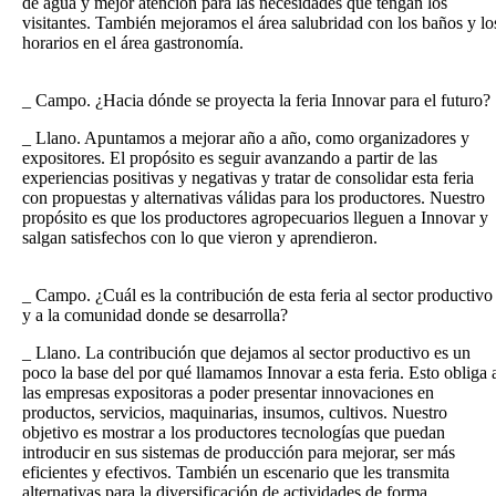
de agua y mejor atención para las necesidades que tengan los
visitantes. También mejoramos el área salubridad con los baños y lo
horarios en el área gastronomía.
_ Campo. ¿Hacia dónde se proyecta la feria Innovar para el futuro?
_ Llano. Apuntamos a mejorar año a año, como organizadores y
expositores. El propósito es seguir avanzando a partir de las
experiencias positivas y negativas y tratar de consolidar esta feria
con propuestas y alternativas válidas para los productores. Nuestro
propósito es que los productores agropecuarios lleguen a Innovar y
salgan satisfechos con lo que vieron y aprendieron.
_ Campo. ¿Cuál es la contribución de esta feria al sector productivo
y a la comunidad donde se desarrolla?
_ Llano. La contribución que dejamos al sector productivo es un
poco la base del por qué llamamos Innovar a esta feria. Esto obliga 
las empresas expositoras a poder presentar innovaciones en
productos, servicios, maquinarias, insumos, cultivos. Nuestro
objetivo es mostrar a los productores tecnologías que puedan
introducir en sus sistemas de producción para mejorar, ser más
eficientes y efectivos. También un escenario que les transmita
alternativas para la diversificación de actividades de forma