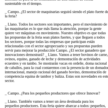
sustentable en el tiempo.
_ Campo. ¿El sector de maquinarias seguirá siendo el plato fuerte d
la feria?
_ Llano. Todos los sectores son importantes, pero el movimiento de
las maquinarias es lo que más llama la atención, porque la gente
quiere ver máquinas en movimiento. Nuestro objetivo es que todas
las propuestas de la feria sean platos fuertes, y que lleguen a todos
los sectores, porque todas las empresas que participan están
relacionadas con el sector agropecuario y sus propuestas pueden
servir para mejorar la producción Campo. ¿El sector ganadero que
innovaciones demostrará? _ Llano. Vamos a tener bovinos de carne,
ovinos, equino, ganado de leche y demostración de actividades
ecuestres y en tambo. Se mostrarán vacas en ordeñe, doma racional
de caballos, para la cual contaremos con la presencia de un domado
internacional, manejo racional del ganado bovino, demostración de
competencia equina de tambor y baliza. Estas son novedades en est
sector.
_ Campo. ¿Para los pequeños productores que ofrece Innovar?
_ Llano. También vamos a tener un área destinada para los
pequeños productores. Esta feria quiere abarcar a todos: pequeños,