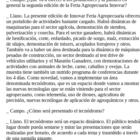
general la segunda edición de la Feria Agropecuaria Innovar?
_ Llano. La presente edición de Innovar Feria Agropecuaria ofrecer
un portafolio de actividades bastante cargado. Habrá dinámicas de
maquinarias para el sector agrícola, demostración de siembra,
pulverización y cosecha. Para el sector ganadero, habrá dinámicas
de henificación, corte, enfardado, picado de sorgo, maíz, extracción
de silajes, demostración de mixers, acoplados forrajeros y otros.
También va a haber un área destinada para la dinámica de máquinas
pesadas de construcción, un sector destinado al test drive de
vehículos utilitarios y el Maratón Ganadero, con demostraciones de
actividades con animales de leche, carne, caballos y ovejas. La
muestra tiene también un nutrido programa de conferencias durante
los 4 días. Como novedad, vamos a implementar un área
denominada tecnódromo, que es un espacio donde vamos a mostrar
las nuevas tecnologías que se están viniendo para el sector
agropecuario, como telemetría, uso de drones, agricultora de
precisión, nuevas tecnólogas de aplicación de agroquímicos y otros.
_ Campo. ¿Cómo será presentado el tecnódromo?
_ Llano. El tecnódromo será un espacio dinámico. El público tendrá
lugar donde pueda sentarse y mirar las presentaciones que serán
realizadas por horario, de acuerdo a cada tema y trasmitido a través
de una pantalla gigante.