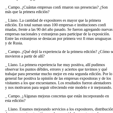
_ Campo. ¿Cuántas empresas conﬁ rmaron sus presencias? ¿Son
más que la primera edición?
_ Llano. La cantidad de expositores es mayor que la primera
edición. En total suman unas 100 empresas e instituciones confi
rmadas, frente a las 90 del año pasado. Se fueron agregando nuevas
empresas nacionales y extranjeras para participar de la exposición.
Entre las extranjeras se destacan por primera vez fi rmas uruguayas
y de Rusia.
_ Campo. ¿Qué dejó la experiencia de la primera edición? ¿Cómo s
movieron a partir de allí?
_ Llano. La primera experiencia fue muy positiva, allí pudimos
observar los puntos débiles, errores y aciertos que tuvimos y qué
trabajar para presentar mucho mejor en esta segunda edición. Por lo
general fue positiva la opinión de las empresas expositoras y de los
visitantes a los que encuestamos. Los resultados fueron alentadores
y nos motivaron para seguir ofreciendo este modelo e ir mejorando.
_ Campo. ¿Algunas mejoras concretas que están incorporando en
esta edición?
_ Llano. Estamos mejorando servicios a los expositores, distribució