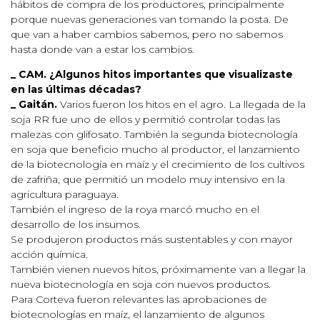
hábitos de compra de los productores, principalmente
porque nuevas generaciones van tomando la posta. De
que van a haber cambios sabemos, pero no sabemos
hasta donde van a estar los cambios.
_ CAM. ¿Algunos hitos importantes que visualizaste
en las últimas décadas?
_ Gaitán.
Varios fueron los hitos en el agro. La llegada de la
soja RR fue uno de ellos y permitió controlar todas las
malezas con glifosato. También la segunda biotecnología
en soja que beneficio mucho al productor, el lanzamiento
de la biotecnología en maíz y el crecimiento de los cultivos
de zafriña, que permitió un modelo muy intensivo en la
agricultura paraguaya.
También el ingreso de la roya marcó mucho en el
desarrollo de los insumos.
Se produjeron productos más sustentables y con mayor
acción química.
También vienen nuevos hitos, próximamente van a llegar la
nueva biotecnología en soja con nuevos productos.
Para Corteva fueron relevantes las aprobaciones de
biotecnologías en maíz, el lanzamiento de algunos