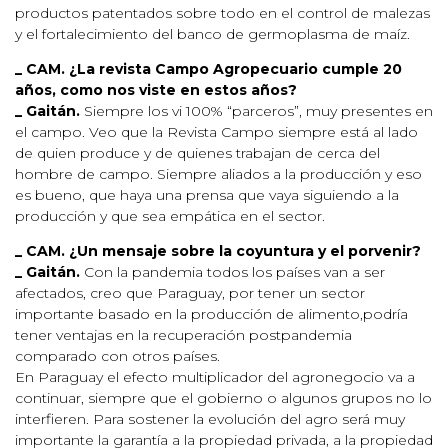
productos patentados sobre todo en el control de malezas
y el fortalecimiento del banco de germoplasma de maíz.
_ CAM. ¿La revista Campo Agropecuario cumple 20
años, como nos viste en estos años?
_ Gaitán.
Siempre los vi 100% “parceros”, muy presentes en
el campo. Veo que la Revista Campo siempre está al lado
de quien produce y de quienes trabajan de cerca del
hombre de campo. Siempre aliados a la producción y eso
es bueno, que haya una prensa que vaya siguiendo a la
producción y que sea empática en el sector.
_ CAM. ¿Un mensaje sobre la coyuntura y el porvenir?
_ Gaitán.
Con la pandemia todos los países van a ser
afectados, creo que Paraguay, por tener un sector
importante basado en la producción de alimento,podría
tener ventajas en la recuperación postpandemia
comparado con otros países.
En Paraguay el efecto multiplicador del agronegocio va a
continuar, siempre que el gobierno o algunos grupos no lo
interfieren. Para sostener la evolución del agro será muy
importante la garantía a la propiedad privada, a la propiedad