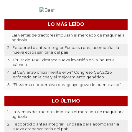
LO MÁS LEÍDO
1.
Las ventas de tractores impulsan el mercado de maquinaria
agrícola
2.
Fecoprod plantea integrar Fundassa para acompañar la
nueva etapa sanitaria del país
3.
Titular del MAG destaca nueva inversión en la industria
cárnica
4.
El CEA lanzó oficialmente el 34° Congreso CEA 2026,
enfocado en la cría y el mejoramiento genético
5.
“El sistema cooperativo paraguayo goza de buena salud”
LO ÚLTIMO
1.
Las ventas de tractores impulsan el mercado de maquinaria
agrícola
2.
Fecoprod plantea integrar Fundassa para acompañar la
nueva etapa sanitaria del país