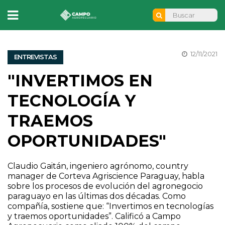
12/11/2021
ENTREVISTAS
"INVERTIMOS EN
TECNOLOGÍA Y
TRAEMOS
OPORTUNIDADES"
Claudio Gaitán, ingeniero agrónomo, country
manager de Corteva Agriscience Paraguay, habla
sobre los procesos de evolución del agronegocio
paraguayo en las últimas dos décadas. Como
compañía, sostiene que: “Invertimos en tecnologías
y traemos oportunidades”. Calificó a Campo