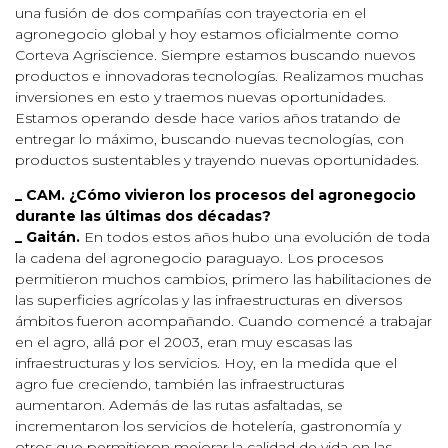
una fusión de dos compañías con trayectoria en el
agronegocio global y hoy estamos oficialmente como
Corteva Agriscience. Siempre estamos buscando nuevos
productos e innovadoras tecnologías. Realizamos muchas
inversiones en esto y traemos nuevas oportunidades.
Estamos operando desde hace varios años tratando de
entregar lo máximo, buscando nuevas tecnologías, con
productos sustentables y trayendo nuevas oportunidades.
_ CAM. ¿Cómo vivieron los procesos del agronegocio
durante las últimas dos décadas?
_ Gaitán.
En todos estos años hubo una evolución de toda
la cadena del agronegocio paraguayo. Los procesos
permitieron muchos cambios, primero las habilitaciones de
las superficies agrícolas y las infraestructuras en diversos
ámbitos fueron acompañando. Cuando comencé a trabajar
en el agro, allá por el 2003, eran muy escasas las
infraestructuras y los servicios. Hoy, en la medida que el
agro fue creciendo, también las infraestructuras
aumentaron. Además de las rutas asfaltadas, se
incrementaron los servicios de hotelería, gastronomía y
otros que permitieron mejorar la calidad de vida en las