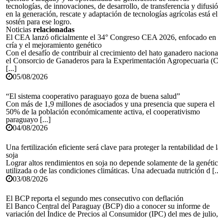
tecnologías, de innovaciones, de desarrollo, de transferencia y difusi
en la generación, rescate y adaptación de tecnologías agrícolas está el
sostén para ese logro.
Noticias
relacionadas
El CEA lanzó oficialmente el 34° Congreso CEA 2026, enfocado en 
cría y el mejoramiento genético
Con el desafío de contribuir al crecimiento del hato ganadero naciona
el Consorcio de Ganaderos para la Experimentación Agropecuaria (
[...]
05/08/2026
“El sistema cooperativo paraguayo goza de buena salud”
Con más de 1,9 millones de asociados y una presencia que supera el
50% de la población económicamente activa, el cooperativismo
paraguayo [...]
04/08/2026
Una fertilización eficiente será clave para proteger la rentabilidad de 
soja
Lograr altos rendimientos en soja no depende solamente de la genéti
utilizada o de las condiciones climáticas. Una adecuada nutrición d [..
03/08/2026
El BCP reporta el segundo mes consecutivo con deflación
El Banco Central del Paraguay (BCP) dio a conocer su informe de
variación del Índice de Precios al Consumidor (IPC) del mes de julio,