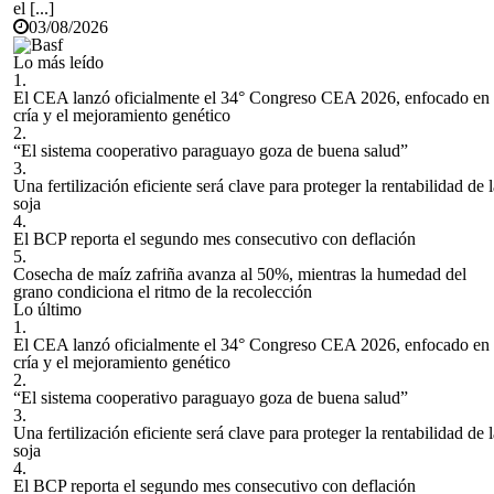
el [...]
03/08/2026
Lo más leído
1.
El CEA lanzó oficialmente el 34° Congreso CEA 2026, enfocado en 
cría y el mejoramiento genético
2.
“El sistema cooperativo paraguayo goza de buena salud”
3.
Una fertilización eficiente será clave para proteger la rentabilidad de 
soja
4.
El BCP reporta el segundo mes consecutivo con deflación
5.
Cosecha de maíz zafriña avanza al 50%, mientras la humedad del
grano condiciona el ritmo de la recolección
Lo último
1.
El CEA lanzó oficialmente el 34° Congreso CEA 2026, enfocado en 
cría y el mejoramiento genético
2.
“El sistema cooperativo paraguayo goza de buena salud”
3.
Una fertilización eficiente será clave para proteger la rentabilidad de 
soja
4.
El BCP reporta el segundo mes consecutivo con deflación