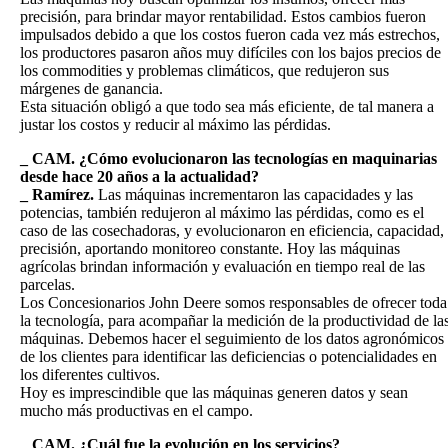
precisión, para brindar mayor rentabilidad. Estos cambios fueron
impulsados debido a que los costos fueron cada vez más estrechos,
los productores pasaron años muy difíciles con los bajos precios de
los commodities y problemas climáticos, que redujeron sus
márgenes de ganancia.
Esta situación obligó a que todo sea más eficiente, de tal manera a
justar los costos y reducir al máximo las pérdidas.
_ CAM. ¿Cómo evolucionaron las tecnologías en maquinarias
desde hace 20 años a la actualidad?
_ Ramírez.
Las máquinas incrementaron las capacidades y las
potencias, también redujeron al máximo las pérdidas, como es el
caso de las cosechadoras, y evolucionaron en eficiencia, capacidad,
precisión, aportando monitoreo constante. Hoy las máquinas
agrícolas brindan información y evaluación en tiempo real de las
parcelas.
Los Concesionarios John Deere somos responsables de ofrecer toda
la tecnología, para acompañar la medición de la productividad de la
máquinas. Debemos hacer el seguimiento de los datos agronómicos
de los clientes para identificar las deficiencias o potencialidades en
los diferentes cultivos.
Hoy es imprescindible que las máquinas generen datos y sean
mucho más productivas en el campo.
_ CAM. ¿Cuál fue la evolución en los servicios?