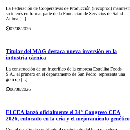
La Federación de Cooperativas de Producción (Fecoprod) manifest
su interés en formar parte de la Fundación de Servicios de Salud
Anima [...]
07/08/2026
Titular del MAG destaca nueva inversión en la
industria cárnica
La construcción de un frigorífico de la empresa Estrellita Foods
S.A., el primero en el departamento de San Pedro, representa una
gran op [...]
06/08/2026
El CEA lanzó oficialmente el 34° Congreso CEA
2026, enfocado en la cría y el mejoramiento genético
Con el desafío de contribuir al crecimiento del hato ganadero