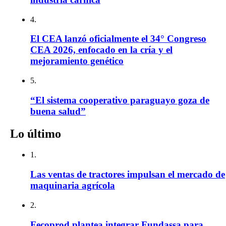
4.
El CEA lanzó oficialmente el 34° Congreso
CEA 2026, enfocado en la cría y el
mejoramiento genético
5.
“El sistema cooperativo paraguayo goza de
buena salud”
Lo último
1.
Las ventas de tractores impulsan el mercado de
maquinaria agrícola
2.
Fecoprod plantea integrar Fundassa para