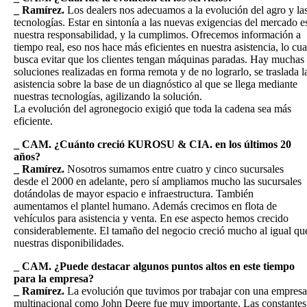
_ Ramírez.
Los dealers nos adecuamos a la evolución del agro y la
tecnologías. Estar en sintonía a las nuevas exigencias del mercado e
nuestra responsabilidad, y la cumplimos. Ofrecemos información a
tiempo real, eso nos hace más eficientes en nuestra asistencia, lo cua
busca evitar que los clientes tengan máquinas paradas. Hay muchas
soluciones realizadas en forma remota y de no lograrlo, se traslada l
asistencia sobre la base de un diagnóstico al que se llega mediante
nuestras tecnologías, agilizando la solución.
La evolución del agronegocio exigió que toda la cadena sea más
eficiente.
_ CAM. ¿Cuánto creció KUROSU & CIA. en los últimos 20
años?
_ Ramírez.
Nosotros sumamos entre cuatro y cinco sucursales
desde el 2000 en adelante, pero sí ampliamos mucho las sucursales
dotándolas de mayor espacio e infraestructura. También
aumentamos el plantel humano. Además crecimos en flota de
vehículos para asistencia y venta. En ese aspecto hemos crecido
considerablemente. El tamaño del negocio creció mucho al igual qu
nuestras disponibilidades.
_ CAM. ¿Puede destacar algunos puntos altos en este tiempo
para la empresa?
_ Ramírez.
La evolución que tuvimos por trabajar con una empresa
multinacional como John Deere fue muy importante. Las constantes