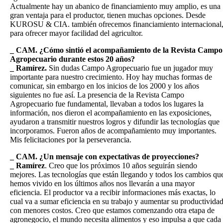
Actualmente hay un abanico de financiamiento muy amplio, es una
gran ventaja para el productor, tienen muchas opciones. Desde
KUROSU & CIA. también ofrecemos financiamiento internacional
para ofrecer mayor facilidad del agricultor.
_ CAM. ¿Cómo sintió el acompañamiento de la Revista Campo
Agropecuario durante estos 20 años?
_ Ramírez.
Sin dudas Campo Agropecuario fue un jugador muy
importante para nuestro crecimiento. Hoy hay muchas formas de
comunicar, sin embargo en los inicios de los 2000 y los años
siguientes no fue así. La presencia de la Revista Campo
Agropecuario fue fundamental, llevaban a todos los lugares la
información, nos dieron el acompañamiento en las exposiciones,
ayudaron a transmitir nuestros logros y difundir las tecnologías que
incorporamos. Fueron años de acompañamiento muy importantes.
Mis felicitaciones por la perseverancia.
_ CAM. ¿Un mensaje con expectativas de proyecciones?
_ Ramírez
. Creo que los próximos 10 años seguirán siendo
mejores. Las tecnologías que están llegando y todos los cambios qu
hemos vivido en los últimos años nos llevarán a una mayor
eficiencia. El productor va a recibir informaciones más exactas, lo
cual va a sumar eficiencia en su trabajo y aumentar su productivida
con menores costos. Creo que estamos comenzando otra etapa de
agronegocio, el mundo necesita alimentos y eso impulsa a que cada