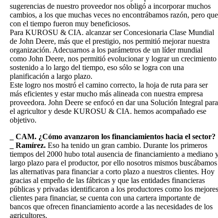
sugerencias de nuestro proveedor nos obligó a incorporar muchos
cambios, a los que muchas veces no encontrábamos razón, pero que
con el tiempo fueron muy beneficiosos.
Para KUROSU & CIA. alcanzar ser Concesionaria Clase Mundial
de John Deere, más que el prestigio, nos permitió mejorar nuestra
organización. Adecuarnos a los parámetros de un líder mundial
como John Deere, nos permitió evolucionar y lograr un crecimiento
sostenido a lo largo del tiempo, eso sólo se logra con una
planificación a largo plazo.
Este logro nos mostró el camino correcto, la hoja de ruta para ser
más eficientes y estar mucho más alineada con nuestra empresa
proveedora. John Deere se enfocó en dar una Solución Integral para
el agricultor y desde KUROSU & CIA. hemos acompañado ese
objetivo.
_ CAM. ¿Cómo avanzaron los financiamientos hacia el sector?
_ Ramírez.
Eso ha tenido un gran cambio. Durante los primeros
tiempos del 2000 hubo total ausencia de financiamiento a mediano 
largo plazo para el productor, por ello nosotros mismos buscábamos
las alternativas para financiar a corto plazo a nuestros clientes. Hoy
gracias al empeño de las fábricas y que las entidades financieras
públicas y privadas identificaron a los productores como los mejore
clientes para financiar, se cuenta con una cartera importante de
bancos que ofrecen financiamiento acorde a las necesidades de los
agricultores.