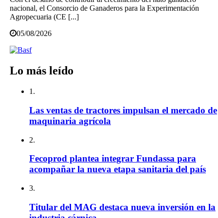
nacional, el Consorcio de Ganaderos para la Experimentación
Agropecuaria (CE [...]
05/08/2026
Lo más leído
1.
Las ventas de tractores impulsan el mercado de
maquinaria agrícola
2.
Fecoprod plantea integrar Fundassa para
acompañar la nueva etapa sanitaria del país
3.
Titular del MAG destaca nueva inversión en la
industria cárnica