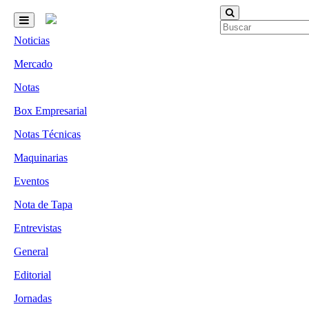
Noticias
Mercado
Notas
Box Empresarial
Notas Técnicas
Maquinarias
Eventos
Nota de Tapa
Entrevistas
General
Editorial
Jornadas