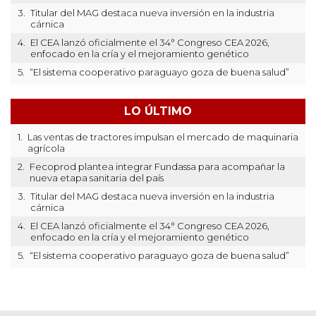
3.
Titular del MAG destaca nueva inversión en la industria
cárnica
4.
El CEA lanzó oficialmente el 34° Congreso CEA 2026,
enfocado en la cría y el mejoramiento genético
5.
“El sistema cooperativo paraguayo goza de buena salud”
LO ÚLTIMO
1.
Las ventas de tractores impulsan el mercado de maquinaria
agrícola
2.
Fecoprod plantea integrar Fundassa para acompañar la
nueva etapa sanitaria del país
3.
Titular del MAG destaca nueva inversión en la industria
cárnica
4.
El CEA lanzó oficialmente el 34° Congreso CEA 2026,
enfocado en la cría y el mejoramiento genético
5.
“El sistema cooperativo paraguayo goza de buena salud”