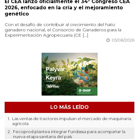
El CEA lanzó oficialmente el 34° Congreso CEA
2026, enfocado en la cría y el mejoramiento
genético
Con el desafío de contribuir al crecimiento del hato
ganadero nacional, el Consorcio de Ganaderos para la
Experimentación Agropecuaria (CE [...]
05/08/2026
LO MÁS LEÍDO
1.
Las ventas de tractores impulsan el mercado de maquinaria
agrícola
2.
Fecoprod plantea integrar Fundassa para acompañar la
nueva etapa sanitaria del país