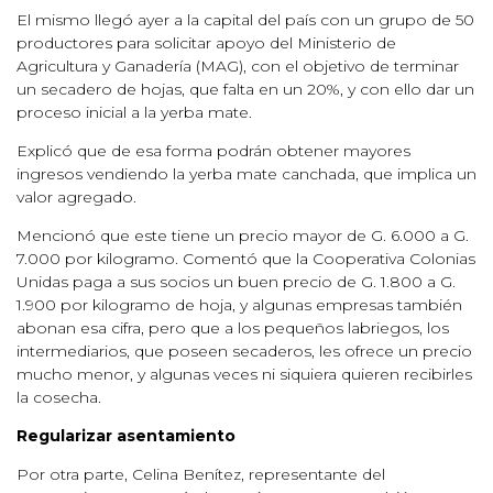
El mismo llegó ayer a la capital del país con un grupo de 50
productores para solicitar apoyo del Ministerio de
Agricultura y Ganadería (MAG), con el objetivo de terminar
un secadero de hojas, que falta en un 20%, y con ello dar un
proceso inicial a la yerba mate.
Explicó que de esa forma podrán obtener mayores
ingresos vendiendo la yerba mate canchada, que implica un
valor agregado.
Mencionó que este tiene un precio mayor de G. 6.000 a G.
7.000 por kilogramo. Comentó que la Cooperativa Colonias
Unidas paga a sus socios un buen precio de G. 1.800 a G.
1.900 por kilogramo de hoja, y algunas empresas también
abonan esa cifra, pero que a los pequeños labriegos, los
intermediarios, que poseen secaderos, les ofrece un precio
mucho menor, y algunas veces ni siquiera quieren recibirles
la cosecha.
Regularizar asentamiento
Por otra parte, Celina Benítez, representante del