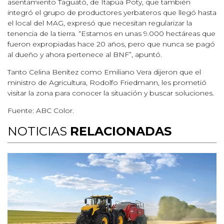
asentamiento Taguató, de Itapúa Poty, que también
integró el grupo de productores yerbateros que llegó hasta
el local del MAG, expresó que necesitan regularizar la
tenencia de la tierra. “Estamos en unas 9.000 hectáreas que
fueron expropiadas hace 20 años, pero que nunca se pagó
al dueño y ahora pertenece al BNF”, apuntó.
Tanto Celina Benítez como Emiliano Vera dijeron que el
ministro de Agricultura, Rodolfo Friedmann, les prometió
visitar la zona para conocer la situación y buscar soluciones.
Fuente: ABC Color.
NOTICIAS
RELACIONADAS