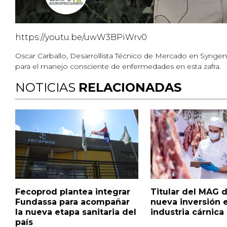
https://youtu.be/uwW3BPiWrv0
Oscar Carballo, Desarrollista Técnico de Mercado en Synge
para el manejo consciente de enfermedades en esta zafra.
NOTICIAS
RELACIONADAS
Fecoprod plantea integrar
Titular del MAG 
Fundassa para acompañar
nueva inversión e
la nueva etapa sanitaria del
industria cárnica
país