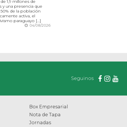
de 1,9 millones de
s y una presencia que
 50% de la población
amente activa, el
vismo paraguayo [...]
04/08/2026
Seguinos
Box Empresarial
Nota de Tapa
Jornadas