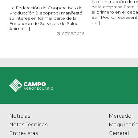
La construcción de un 
de la empresa Estrelli
La Federación de Cooperativas de
el primero en el dep
Producción (Fecoprod) manifestó
San Pedro, represent
su interés en formar parte de la
op [...]
Fundación de Servicios de Salud
Anima [...]
07/08/2026
Noticias
Mercado
Notas Técnicas
Maquinari
Entrevistas
General