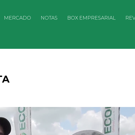
MERCADO
NOTAS
BOX EMPRESARIAL
REV
TA