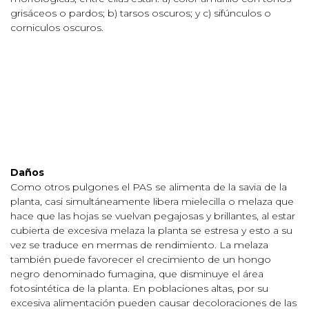
grisáceos o pardos; b) tarsos oscuros; y c) sifúnculos o
corniculos oscuros.
Daños
Como otros pulgones el PAS se alimenta de la savia de la
planta, casi simultáneamente libera mielecilla o melaza que
hace que las hojas se vuelvan pegajosas y brillantes, al estar
cubierta de excesiva melaza la planta se estresa y esto a su
vez se traduce en mermas de rendimiento. La melaza
también puede favorecer el crecimiento de un hongo
negro denominado fumagina, que disminuye el área
fotosintética de la planta. En poblaciones altas, por su
excesiva alimentación pueden causar decoloraciones de las