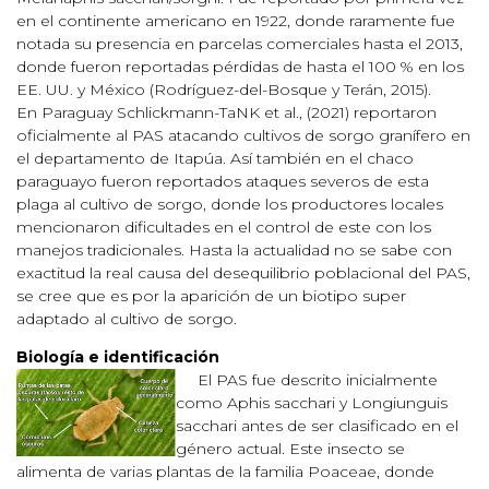
en el continente americano en 1922, donde raramente fue
notada su presencia en parcelas comerciales hasta el 2013,
donde fueron reportadas pérdidas de hasta el 100 % en los
EE. UU. y México (Rodríguez-del-Bosque y Terán, 2015).
En Paraguay Schlickmann-TaNK et al., (2021) reportaron
oficialmente al PAS atacando cultivos de sorgo granífero en
el departamento de Itapúa. Así también en el chaco
paraguayo fueron reportados ataques severos de esta
plaga al cultivo de sorgo, donde los productores locales
mencionaron dificultades en el control de este con los
manejos tradicionales. Hasta la actualidad no se sabe con
exactitud la real causa del desequilibrio poblacional del PAS,
se cree que es por la aparición de un biotipo super
adaptado al cultivo de sorgo.
Biología e identificación
El PAS fue descrito inicialmente
como Aphis sacchari y Longiunguis
sacchari antes de ser clasificado en el
género actual. Este insecto se
alimenta de varias plantas de la familia Poaceae, donde