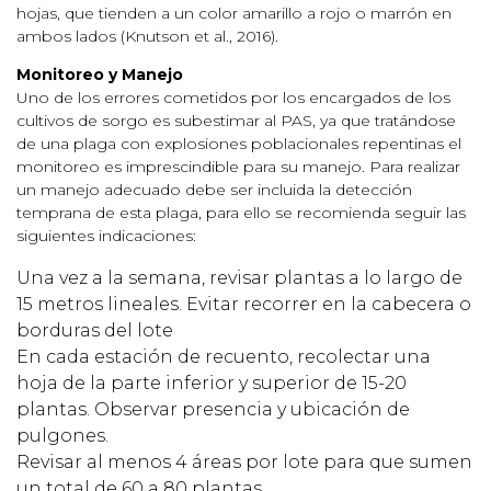
hojas, que tienden a un color amarillo a rojo o marrón en
ambos lados (Knutson et al., 2016).
Monitoreo y Manejo
Uno de los errores cometidos por los encargados de los
cultivos de sorgo es subestimar al PAS, ya que tratándose
de una plaga con explosiones poblacionales repentinas el
monitoreo es imprescindible para su manejo. Para realizar
un manejo adecuado debe ser incluida la detección
temprana de esta plaga, para ello se recomienda seguir las
siguientes indicaciones:
Una vez a la semana, revisar plantas a lo largo de
15 metros lineales. Evitar recorrer en la cabecera o
borduras del lote
En cada estación de recuento, recolectar una
hoja de la parte inferior y superior de 15-20
plantas. Observar presencia y ubicación de
pulgones.
Revisar al menos 4 áreas por lote para que sumen
un total de 60 a 80 plantas.