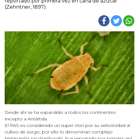
reportado por primera vez en caña de azúcar
(Zehntner, 1897).
Desde ahí se ha expandido a todos los continentes
excepto a Antártida.
El PAS es considerado un super clon por su selectividad al
cultivo de sorgo, por ello lo denominan complejo
Melanaphis sacchari/sorghi. Fue reportado por primera vez