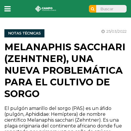
25/03/2022
NOTAS TÉCNICAS
MELANAPHIS SACCHARI
(ZEHNTNER), UNA
NUEVA PROBLEMÁTICA
PARA EL CULTIVO DE
SORGO
El pulgón amarillo del sorgo (PAS) es un áfido
(pulgón, Aphididae: Hemíptera) de nombre
científico Melanaphis sacchari (Zehntner). Es una
plaga originaria del continente africano donde fue