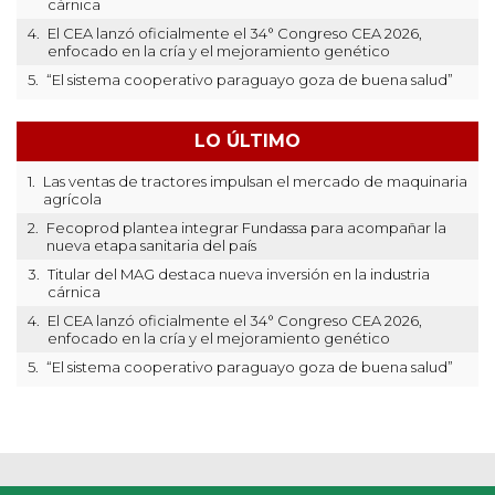
cárnica
4.
El CEA lanzó oficialmente el 34° Congreso CEA 2026,
enfocado en la cría y el mejoramiento genético
5.
“El sistema cooperativo paraguayo goza de buena salud”
LO ÚLTIMO
1.
Las ventas de tractores impulsan el mercado de maquinaria
agrícola
2.
Fecoprod plantea integrar Fundassa para acompañar la
nueva etapa sanitaria del país
3.
Titular del MAG destaca nueva inversión en la industria
cárnica
4.
El CEA lanzó oficialmente el 34° Congreso CEA 2026,
enfocado en la cría y el mejoramiento genético
5.
“El sistema cooperativo paraguayo goza de buena salud”