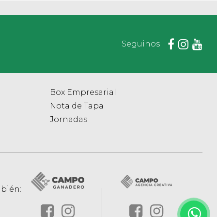
Seguinos
Box Empresarial
Nota de Tapa
Jornadas
bién: