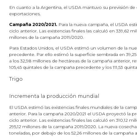
En cuanto a la Argentina, el USDA mantuvo su previsión de 
exportaciones.
Campaña 2020/2021.
Para la nueva campaña, el USDA estim
ciclo anterior. Las existencias finales las calculó en 339,62 m
millones de la campaña 2019/2020.
Para Estados Unidos, el USDA estimó un volumen de la nueva
precedente. Par ello estimó la superficie sembrada en 39,25 
a los 32,98 millones de hectáreas de la campaña anterior, re
105,45 quintales de la campaña precedente y los 111,53 quin
Trigo
Incrementa la producción mundial
El USDA estimó las existencias finales mundiales de la campa
anterior. Para la campaña 2020/2021 el USDA proyectó la pro
ciclo anterior. Las existencias finales las calculó en 310,12 m
295,12 millones de la campaña 2019/2020. La nueva cosecha
toneladas, por debajo de los 52,26 millones de la campaña a