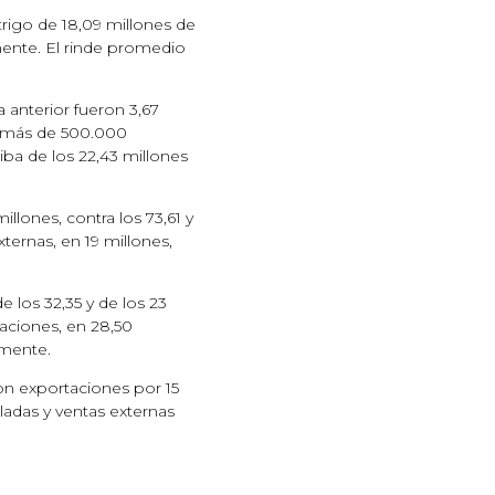
rigo de 18,09 millones de
mente. El rinde promedio
 anterior fueron 3,67
co más de 500.000
riba de los 22,43 millones
llones, contra los 73,61 y
ternas, en 19 millones,
 los 32,35 y de los 23
aciones, en 28,50
amente.
on exportaciones por 15
eladas y ventas externas