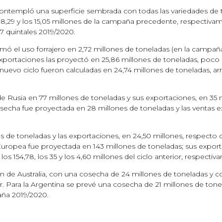
ntempló una superficie sembrada con todas las variedades de t
 18,29 y los 15,05 millones de la campaña precedente, respectiva
77 quintales 2019/2020.
imó el uso forrajero en 2,72 millones de toneladas (en la campaña
as exportaciones las proyectó en 25,86 millones de toneladas, po
l nuevo ciclo fueron calculadas en 24,74 millones de toneladas, ar
 Rusia en 77 millones de toneladas y sus exportaciones, en 35 mi
osecha fue proyectada en 28 millones de toneladas y las ventas ex
e toneladas y las exportaciones, en 24,50 millones, respecto de
Europea fue proyectada en 143 millones de toneladas; sus export
os 154,78, los 35 y los 4,60 millones del ciclo anterior, respectiv
ón de Australia, con una cosecha de 24 millones de toneladas y c
rior. Para la Argentina se prevé una cosecha de 21 millones de ton
paña 2019/2020.