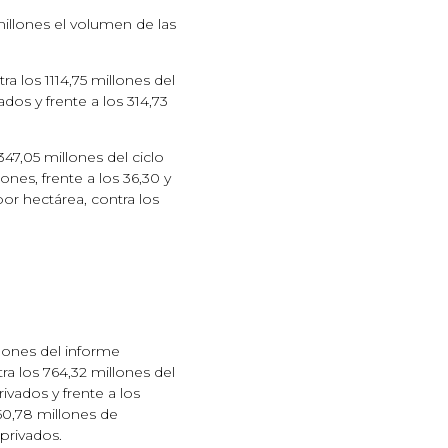
illones el volumen de las
 los 1114,75 millones del
ados y frente a los 314,73
7,05 millones del ciclo
nes, frente a los 36,30 y
or hectárea, contra los
llones del informe
a los 764,32 millones del
rivados y frente a los
50,78 millones de
privados.