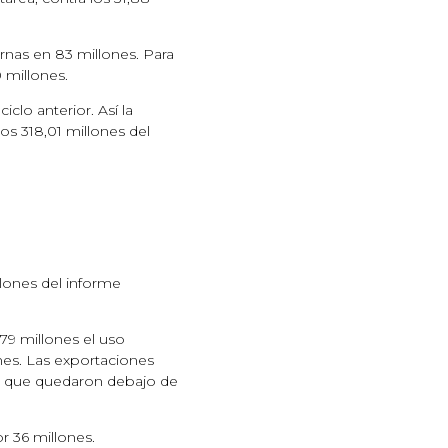
rnas en 83 millones. Para
 millones.
clo anterior. Así la
os 318,01 millones del
lones del informe
79 millones el uso
ones. Las exportaciones
 lo que quedaron debajo de
r 36 millones.