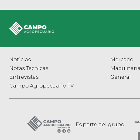
Noticias
Mercado
Notas Técnicas
Maquinari
Entrevistas
General
Campo Agropecuario TV
Es parte del grupo: