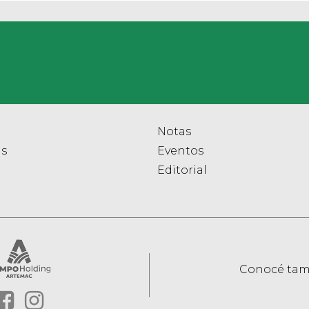
Notas
as
Eventos
Editorial
Conocé tam