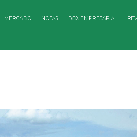
MERCADO
NOTAS
BOX EMPRESARIAL
REV