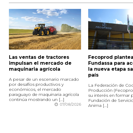
Las ventas de tractores
Fecoprod plantea
impulsan el mercado de
Fundassa para a
maquinaria agrícola
la nueva etapa sa
país
A pesar de un escenario marcado
por desafíos productivos y
La Federación de Coo
económicos, el mercado
Producción (Fecopro
paraguayo de maquinaria agrícola
su interés en formar p
continúa mostrando un [...]
Fundación de Servici
07/08/2026
Anima [...]