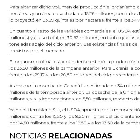
Para alcanzar dicho volumen de producción el organismo co
hectáreas y un área cosechada de 15,26 millones, contra los
lo proyectó en 33,29 quintales por hectárea, frente a los 34,
En cuanto al resto de las variables comerciales, el USDA est
millones) y el uso total, en 30,62 millones, en tanto que l
toneladas abajo del ciclo anterior. Las existencias finales de
previstos por el mercado.
El organismo oficial estadounidense estimó la producción de
los 33,50 millones de la campaña anterior. Para Ucrania la c
frente a los 29,17 y a los 20,50 millones del ciclo precedente.
Asimismo la cosecha de Canadá fue estimada en 34 millones d
millones de la temporada anterior. La cosecha de la Unión 
millones, y sus importaciones, en 5,50 millones, respecto de l
Ya en el Hemisferio Sur, el USDA apuesta por la recuperaci
millones, contra los 15,20 y los 8,20 millones del ciclo ante
por 14,50 millones, frente a los 19,50 y a los 13,50 de la cam
NOTICIAS
RELACIONADAS