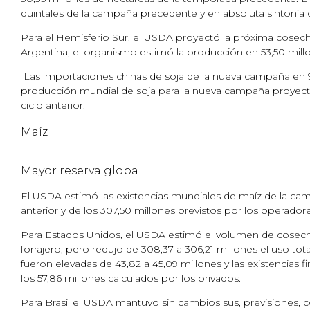
quintales de la campaña precedente y en absoluta sintonía 
Para el Hemisferio Sur, el USDA proyectó la próxima cosecha
Argentina, el organismo estimó la producción en 53,50 millo
Las importaciones chinas de soja de la nueva campaña en 96 m
producción mundial de soja para la nueva campaña proyectó 
ciclo anterior.
Maíz
Mayor reserva global
El USDA estimó las existencias mundiales de maíz de la cam
anterior y de los 307,50 millones previstos por los operadore
Para Estados Unidos, el USDA estimó el volumen de cosecha e
forrajero, pero redujo de 308,37 a 306,21 millones el uso tot
fueron elevadas de 43,82 a 45,09 millones y las existencias 
los 57,86 millones calculados por los privados.
Para Brasil el USDA mantuvo sin cambios sus, previsiones, 