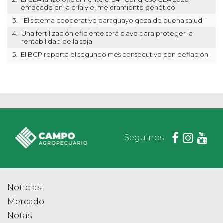
enfocado en la cría y el mejoramiento genético
3.
“El sistema cooperativo paraguayo goza de buena salud”
4.
Una fertilización eficiente será clave para proteger la
rentabilidad de la soja
5.
El BCP reporta el segundo mes consecutivo con deflación
Seguinos
Noticias
Mercado
Notas