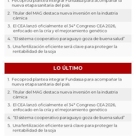
1.
Fecoprod plantea integrar Fundassa para acompañar la
nueva etapa sanitaria del país
2.
Titular del MAG destaca nueva inversión en la industria
cárnica
3.
El CEA lanzó oficialmente el 34° Congreso CEA 2026,
enfocado en la cría y el mejoramiento genético
4.
“El sistema cooperativo paraguayo goza de buena salud”
5.
Una fertilización eficiente será clave para proteger la
rentabilidad de la soja
LO ÚLTIMO
1.
Fecoprod plantea integrar Fundassa para acompañar la
nueva etapa sanitaria del país
2.
Titular del MAG destaca nueva inversión en la industria
cárnica
3.
El CEA lanzó oficialmente el 34° Congreso CEA 2026,
enfocado en la cría y el mejoramiento genético
4.
“El sistema cooperativo paraguayo goza de buena salud”
5.
Una fertilización eficiente será clave para proteger la
rentabilidad de la soja