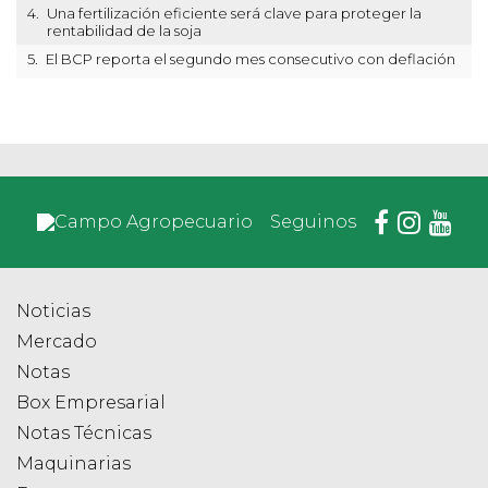
4.
Una fertilización eficiente será clave para proteger la
rentabilidad de la soja
5.
El BCP reporta el segundo mes consecutivo con deflación
Seguinos
Noticias
Mercado
Notas
Box Empresarial
Notas Técnicas
Maquinarias