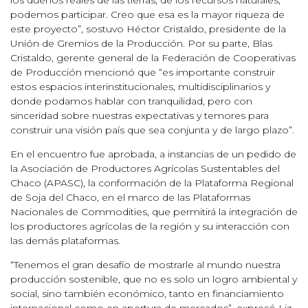
podemos participar. Creo que esa es la mayor riqueza de
este proyecto”, sostuvo Héctor Cristaldo, presidente de la
Unión de Gremios de la Producción. Por su parte, Blas
Cristaldo, gerente general de la Federación de Cooperativas
de Producción mencionó que “es importante construir
estos espacios interinstitucionales, multidisciplinarios y
donde podamos hablar con tranquilidad, pero con
sinceridad sobre nuestras expectativas y temores para
construir una visión país que sea conjunta y de largo plazo”.
En el encuentro fue aprobada, a instancias de un pedido de
la Asociación de Productores Agrícolas Sustentables del
Chaco (APASC), la conformación de la Plataforma Regional
de Soja del Chaco, en el marco de las Plataformas
Nacionales de Commodities, que permitirá la integración de
los productores agrícolas de la región y su interacción con
las demás plataformas.
“Tenemos el gran desafío de mostrarle al mundo nuestra
producción sostenible, que no es solo un logro ambiental y
social, sino también económico, tanto en financiamiento
internacional como en apertura de mercados”, expresó Liz