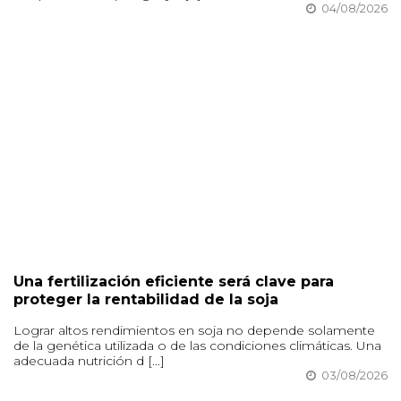
04/08/2026
Una fertilización eficiente será clave para
proteger la rentabilidad de la soja
Lograr altos rendimientos en soja no depende solamente
de la genética utilizada o de las condiciones climáticas. Una
adecuada nutrición d [...]
03/08/2026