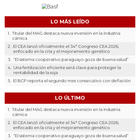
LO MÁS LEÍDO
1.
Titular del MAG destaca nueva inversión en la industria
cárnica
2.
El CEA lanzó oficialmente el 34° Congreso CEA 2026,
enfocado en la cría y el mejoramiento genético
3.
“El sistema cooperativo paraguayo goza de buena salud”
4.
Una fertilización eficiente será clave para proteger la
rentabilidad de la soja
5.
El BCP reporta el segundo mes consecutivo con deflación
LO ÚLTIMO
1.
Titular del MAG destaca nueva inversión en la industria
cárnica
2.
El CEA lanzó oficialmente el 34° Congreso CEA 2026,
enfocado en la cría y el mejoramiento genético
3.
“El sistema cooperativo paraguayo goza de buena salud”