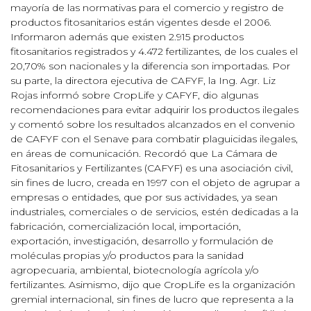
mayoría de las normativas para el comercio y registro de
productos fitosanitarios están vigentes desde el 2006.
Informaron además que existen 2.915 productos
fitosanitarios registrados y 4.472 fertilizantes, de los cuales el
20,70% son nacionales y la diferencia son importadas. Por
su parte, la directora ejecutiva de CAFYF, la Ing. Agr. Liz
Rojas informó sobre CropLife y CAFYF, dio algunas
recomendaciones para evitar adquirir los productos ilegales
y comentó sobre los resultados alcanzados en el convenio
de CAFYF con el Senave para combatir plaguicidas ilegales,
en áreas de comunicación. Recordó que La Cámara de
Fitosanitarios y Fertilizantes (CAFYF) es una asociación civil,
sin fines de lucro, creada en 1997 con el objeto de agrupar a
empresas o entidades, que por sus actividades, ya sean
industriales, comerciales o de servicios, estén dedicadas a la
fabricación, comercialización local, importación,
exportación, investigación, desarrollo y formulación de
moléculas propias y/o productos para la sanidad
agropecuaria, ambiental, biotecnología agrícola y/o
fertilizantes. Asimismo, dijo que CropLife es la organización
gremial internacional, sin fines de lucro que representa a la