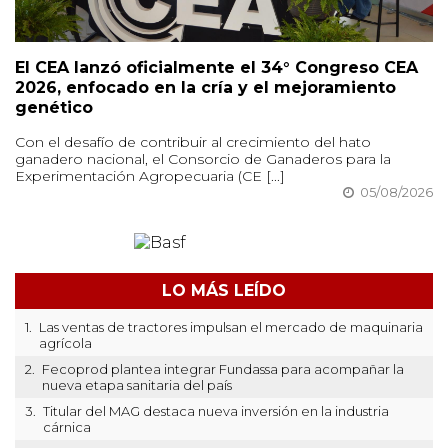
El CEA lanzó oficialmente el 34° Congreso CEA
2026, enfocado en la cría y el mejoramiento
genético
Con el desafío de contribuir al crecimiento del hato
ganadero nacional, el Consorcio de Ganaderos para la
Experimentación Agropecuaria (CE [...]
05/08/2026
LO MÁS LEÍDO
1.
Las ventas de tractores impulsan el mercado de maquinaria
agrícola
2.
Fecoprod plantea integrar Fundassa para acompañar la
nueva etapa sanitaria del país
3.
Titular del MAG destaca nueva inversión en la industria
cárnica