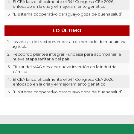
4.
El CEA lanzó oficialmente el 34° Congreso CEA 2026,
enfocado en la cría y el mejoramiento genético
5.
“El sistema cooperativo paraguayo goza de buena salud”
LO ÚLTIMO
1.
Las ventas de tractores impulsan el mercado de maquinaria
agrícola
2.
Fecoprod plantea integrar Fundassa para acompañar la
nueva etapa sanitaria del país
3.
Titular del MAG destaca nueva inversión en la industria
cárnica
4.
El CEA lanzó oficialmente el 34° Congreso CEA 2026,
enfocado en la cría y el mejoramiento genético
5.
“El sistema cooperativo paraguayo goza de buena salud”