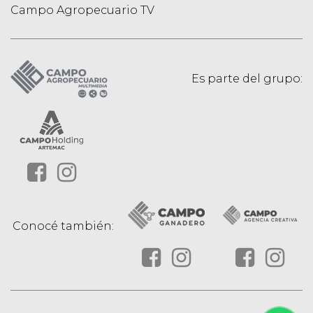
Campo Agropecuario TV
Es parte del grupo:
Conocé también: