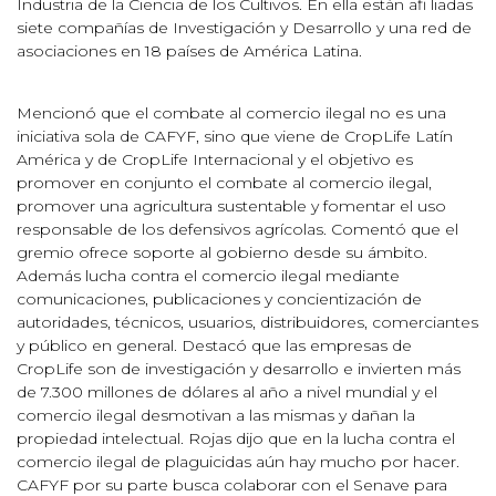
Industria de la Ciencia de los Cultivos. En ella están afi liadas
siete compañías de Investigación y Desarrollo y una red de
asociaciones en 18 países de América Latina.
Mencionó que el combate al comercio ilegal no es una
iniciativa sola de CAFYF, sino que viene de CropLife Latín
América y de CropLife Internacional y el objetivo es
promover en conjunto el combate al comercio ilegal,
promover una agricultura sustentable y fomentar el uso
responsable de los defensivos agrícolas. Comentó que el
gremio ofrece soporte al gobierno desde su ámbito.
Además lucha contra el comercio ilegal mediante
comunicaciones, publicaciones y concientización de
autoridades, técnicos, usuarios, distribuidores, comerciantes
y público en general. Destacó que las empresas de
CropLife son de investigación y desarrollo e invierten más
de 7.300 millones de dólares al año a nivel mundial y el
comercio ilegal desmotivan a las mismas y dañan la
propiedad intelectual. Rojas dijo que en la lucha contra el
comercio ilegal de plaguicidas aún hay mucho por hacer.
CAFYF por su parte busca colaborar con el Senave para