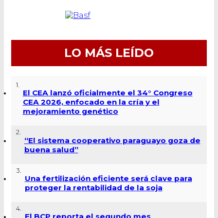
LO MÁS LEÍDO
1.
El CEA lanzó oficialmente el 34° Congreso
CEA 2026, enfocado en la cría y el
mejoramiento genético
2.
“El sistema cooperativo paraguayo goza de
buena salud”
3.
Una fertilización eficiente será clave para
proteger la rentabilidad de la soja
4.
El BCP reporta el segundo mes