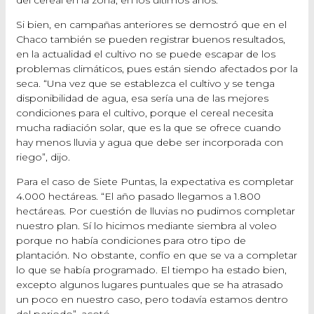
del cereal en la zona, en los últimos años.
Si bien, en campañas anteriores se demostró que en el
Chaco también se pueden registrar buenos resultados,
en la actualidad el cultivo no se puede escapar de los
problemas climáticos, pues están siendo afectados por la
seca. “Una vez que se establezca el cultivo y se tenga
disponibilidad de agua, esa sería una de las mejores
condiciones para el cultivo, porque el cereal necesita
mucha radiación solar, que es la que se ofrece cuando
hay menos lluvia y agua que debe ser incorporada con
riego”, dijo.
Para el caso de Siete Puntas, la expectativa es completar
4.000 hectáreas. “El año pasado llegamos a 1.800
hectáreas. Por cuestión de lluvias no pudimos completar
nuestro plan. Sí lo hicimos mediante siembra al voleo
porque no había condiciones para otro tipo de
plantación. No obstante, confío en que se va a completar
lo que se había programado. El tiempo ha estado bien,
excepto algunos lugares puntuales que se ha atrasado
un poco en nuestro caso, pero todavía estamos dentro