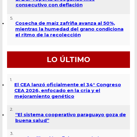
consecutivo con deflación
5.
Cosecha de maíz zafriña avanza al 50%,
mientras la humedad del grano condiciona
el ritmo de la recolección
LO ÚLTIMO
1.
El CEA lanzó oficialmente el 34° Congreso
CEA 2026, enfocado en la cría y el
mejoramiento genético
2.
“El sistema cooperativo paraguayo goza de
buena salud”
3.