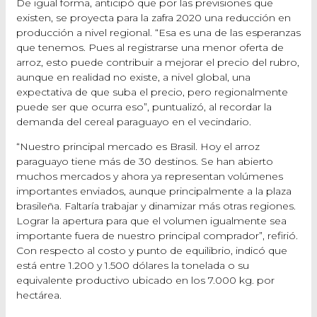
De igual forma, anticipó que por las previsiones que
existen, se proyecta para la zafra 2020 una reducción en
producción a nivel regional. “Esa es una de las esperanzas
que tenemos. Pues al registrarse una menor oferta de
arroz, esto puede contribuir a mejorar el precio del rubro,
aunque en realidad no existe, a nivel global, una
expectativa de que suba el precio, pero regionalmente
puede ser que ocurra eso”, puntualizó, al recordar la
demanda del cereal paraguayo en el vecindario.
“Nuestro principal mercado es Brasil. Hoy el arroz
paraguayo tiene más de 30 destinos. Se han abierto
muchos mercados y ahora ya representan volúmenes
importantes enviados, aunque principalmente a la plaza
brasileña. Faltaría trabajar y dinamizar más otras regiones.
Lograr la apertura para que el volumen igualmente sea
importante fuera de nuestro principal comprador”, refirió.
Con respecto al costo y punto de equilibrio, indicó que
está entre 1.200 y 1.500 dólares la tonelada o su
equivalente productivo ubicado en los 7.000 kg. por
hectárea.