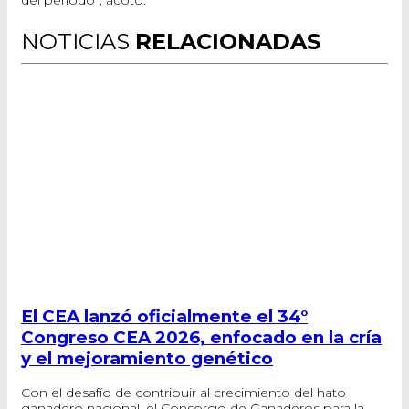
del periodo”, acotó.
NOTICIAS
RELACIONADAS
El CEA lanzó oficialmente el 34°
Congreso CEA 2026, enfocado en la cría
y el mejoramiento genético
Con el desafío de contribuir al crecimiento del hato
ganadero nacional, el Consorcio de Ganaderos para la