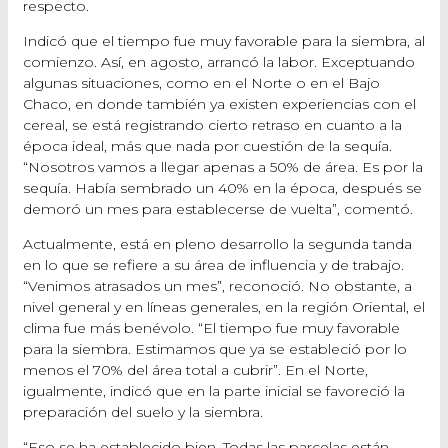
respecto.
Indicó que el tiempo fue muy favorable para la siembra, al
comienzo. Así, en agosto, arrancó la labor. Exceptuando
algunas situaciones, como en el Norte o en el Bajo
Chaco, en donde también ya existen experiencias con el
cereal, se está registrando cierto retraso en cuanto a la
época ideal, más que nada por cuestión de la sequía.
“Nosotros vamos a llegar apenas a 50% de área. Es por la
sequía. Había sembrado un 40% en la época, después se
demoró un mes para establecerse de vuelta”, comentó.
Actualmente, está en pleno desarrollo la segunda tanda
en lo que se refiere a su área de influencia y de trabajo.
“Venimos atrasados un mes”, reconoció. No obstante, a
nivel general y en líneas generales, en la región Oriental, el
clima fue más benévolo. “El tiempo fue muy favorable
para la siembra. Estimamos que ya se estableció por lo
menos el 70% del área total a cubrir”. En el Norte,
igualmente, indicó que en la parte inicial se favoreció la
preparación del suelo y la siembra.
“Eso se ha establecido bien. Todas las parcelas están