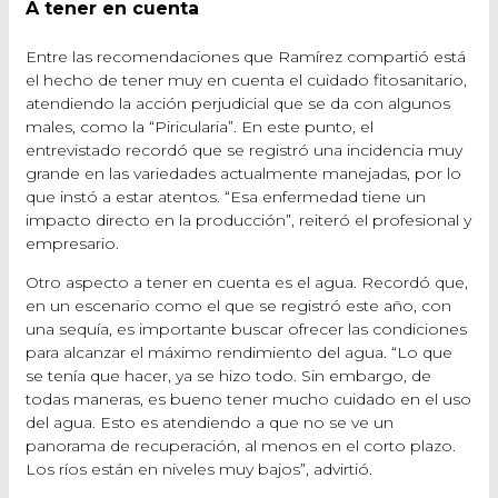
A tener en cuenta
Entre las recomendaciones que Ramírez compartió está
el hecho de tener muy en cuenta el cuidado fitosanitario,
atendiendo la acción perjudicial que se da con algunos
males, como la “Piricularia”. En este punto, el
entrevistado recordó que se registró una incidencia muy
grande en las variedades actualmente manejadas, por lo
que instó a estar atentos. “Esa enfermedad tiene un
impacto directo en la producción”, reiteró el profesional y
empresario.
Otro aspecto a tener en cuenta es el agua. Recordó que,
en un escenario como el que se registró este año, con
una sequía, es importante buscar ofrecer las condiciones
para alcanzar el máximo rendimiento del agua. “Lo que
se tenía que hacer, ya se hizo todo. Sin embargo, de
todas maneras, es bueno tener mucho cuidado en el uso
del agua. Esto es atendiendo a que no se ve un
panorama de recuperación, al menos en el corto plazo.
Los ríos están en niveles muy bajos”, advirtió.