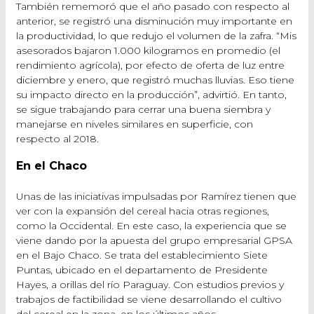
También rememoró que el año pasado con respecto al
anterior, se registró una disminución muy importante en
la productividad, lo que redujo el volumen de la zafra. “Mis
asesorados bajaron 1.000 kilogramos en promedio (el
rendimiento agrícola), por efecto de oferta de luz entre
diciembre y enero, que registró muchas lluvias. Eso tiene
su impacto directo en la producción”, advirtió. En tanto,
se sigue trabajando para cerrar una buena siembra y
manejarse en niveles similares en superficie, con
respecto al 2018.
En el Chaco
Unas de las iniciativas impulsadas por Ramírez tienen que
ver con la expansión del cereal hacia otras regiones,
como la Occidental. En este caso, la experiencia que se
viene dando por la apuesta del grupo empresarial GPSA
en el Bajo Chaco. Se trata del establecimiento Siete
Puntas, ubicado en el departamento de Presidente
Hayes, a orillas del río Paraguay. Con estudios previos y
trabajos de factibilidad se viene desarrollando el cultivo