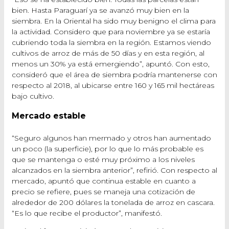
bien. Hasta Paraguarí ya se avanzó muy bien en la
siembra. En la Oriental ha sido muy benigno el clima para
la actividad. Considero que para noviembre ya se estaría
cubriendo toda la siembra en la región. Estamos viendo
cultivos de arroz de más de 50 días y en esta región, al
menos un 30% ya está emergiendo”, apuntó. Con esto,
consideró que el área de siembra podría mantenerse con
respecto al 2018, al ubicarse entre 160 y 165 mil hectáreas
bajo cultivo.
Mercado estable
“Seguro algunos han mermado y otros han aumentado
un poco (la superficie), por lo que lo más probable es
que se mantenga o esté muy próximo a los niveles
alcanzados en la siembra anterior”, refirió. Con respecto al
mercado, apuntó que continua estable en cuanto a
precio se refiere, pues se maneja una cotización de
alrededor de 200 dólares la tonelada de arroz en cascara.
“Es lo que recibe el productor”, manifestó.