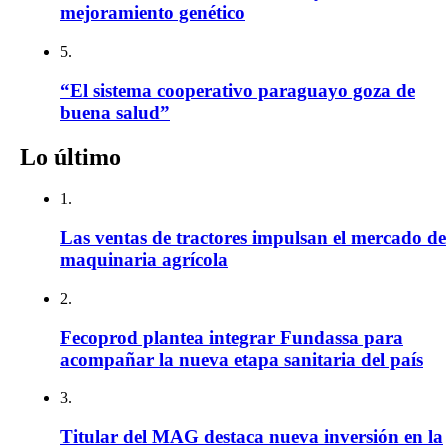
mejoramiento genético
5.
“El sistema cooperativo paraguayo goza de
buena salud”
Lo último
1.
Las ventas de tractores impulsan el mercado de
maquinaria agrícola
2.
Fecoprod plantea integrar Fundassa para
acompañar la nueva etapa sanitaria del país
3.
Titular del MAG destaca nueva inversión en la