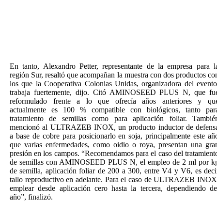
En tanto, Alexandro Petter, representante de la empresa para l
región Sur, resaltó que acompañan la muestra con dos productos co
los que la Cooperativa Colonias Unidas, organizadora del evento
trabaja fuertemente, dijo. Citó AMINOSEED PLUS N, que fu
reformulado frente a lo que ofrecía años anteriores y qu
actualmente es 100 % compatible con biológicos, tanto par
tratamiento de semillas como para aplicación foliar. Tambié
mencionó al ULTRAZEB INOX, un producto inductor de defens
a base de cobre para posicionarlo en soja, principalmente este añ
que varias enfermedades, como oidio o roya, presentan una gra
presión en los campos. “Recomendamos para el caso del tratamient
de semillas con AMINOSEED PLUS N, el empleo de 2 ml por k
de semilla, aplicación foliar de 200 a 300, entre V4 y V6, es deci
tallo reproductivo en adelante. Para el caso de ULTRAZEB INOX
emplear desde aplicación cero hasta la tercera, dependiendo de
año”, finalizó.