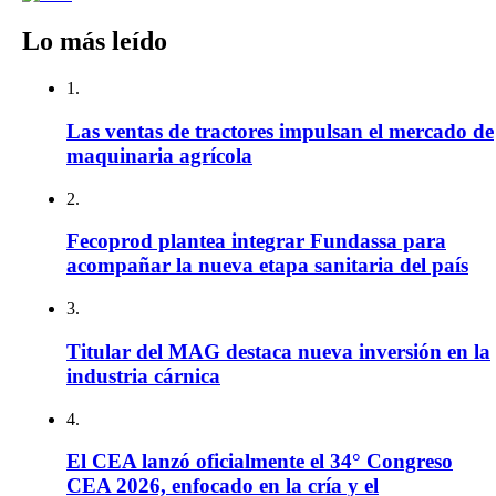
Lo más leído
1.
Las ventas de tractores impulsan el mercado de
maquinaria agrícola
2.
Fecoprod plantea integrar Fundassa para
acompañar la nueva etapa sanitaria del país
3.
Titular del MAG destaca nueva inversión en la
industria cárnica
4.
El CEA lanzó oficialmente el 34° Congreso
CEA 2026, enfocado en la cría y el