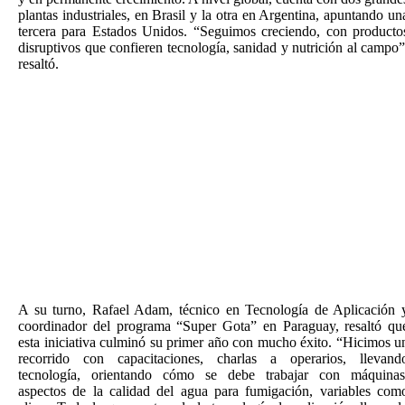
plantas industriales, en Brasil y la otra en Argentina, apuntando un
tercera para Estados Unidos. “Seguimos creciendo, con producto
disruptivos que confieren tecnología, sanidad y nutrición al campo”
resaltó.
A su turno, Rafael Adam, técnico en Tecnología de Aplicación 
coordinador del programa “Super Gota” en Paraguay, resaltó qu
esta iniciativa culminó su primer año con mucho éxito. “Hicimos u
recorrido con capacitaciones, charlas a operarios, llevand
tecnología, orientando cómo se debe trabajar con máquinas
aspectos de la calidad del agua para fumigación, variables com