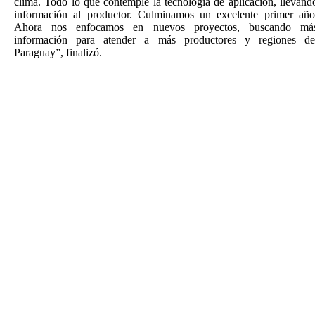
clima. Todo lo que contemple la tecnología de aplicación, llevand
información al productor. Culminamos un excelente primer año
Ahora nos enfocamos en nuevos proyectos, buscando má
información para atender a más productores y regiones de
Paraguay”, finalizó.