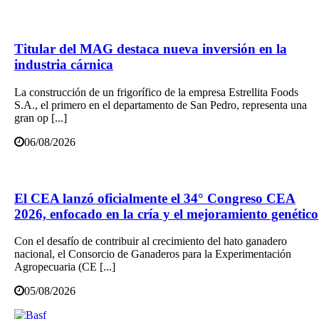
Titular del MAG destaca nueva inversión en la
industria cárnica
La construcción de un frigorífico de la empresa Estrellita Foods
S.A., el primero en el departamento de San Pedro, representa una
gran op [...]
06/08/2026
El CEA lanzó oficialmente el 34° Congreso CEA
2026, enfocado en la cría y el mejoramiento genético
Con el desafío de contribuir al crecimiento del hato ganadero
nacional, el Consorcio de Ganaderos para la Experimentación
Agropecuaria (CE [...]
05/08/2026