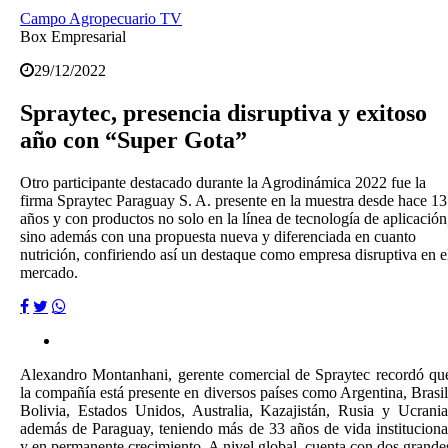
Campo Agropecuario TV
Box Empresarial
29/12/2022
Spraytec, presencia disruptiva y exitoso
año con “Super Gota”
Otro participante destacado durante la Agrodinámica 2022 fue la
firma Spraytec Paraguay S. A. presente en la muestra desde hace 13
años y con productos no solo en la línea de tecnología de aplicación
sino además con una propuesta nueva y diferenciada en cuanto
nutrición, confiriendo así un destaque como empresa disruptiva en e
mercado.
Alexandro Montanhani, gerente comercial de Spraytec recordó qu
la compañía está presente en diversos países como Argentina, Brasil
Bolivia, Estados Unidos, Australia, Kazajistán, Rusia y Ucrania
además de Paraguay, teniendo más de 33 años de vida instituciona
y en permanente crecimiento. A nivel global, cuenta con dos grande