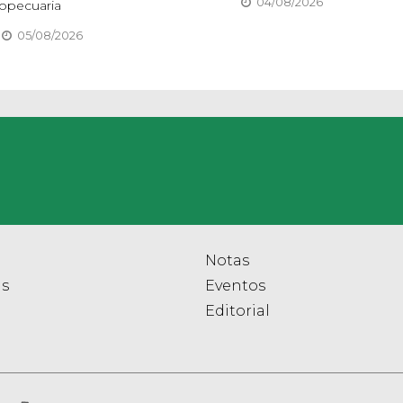
04/08/2026
opecuaria
05/08/2026
Notas
as
Eventos
Editorial