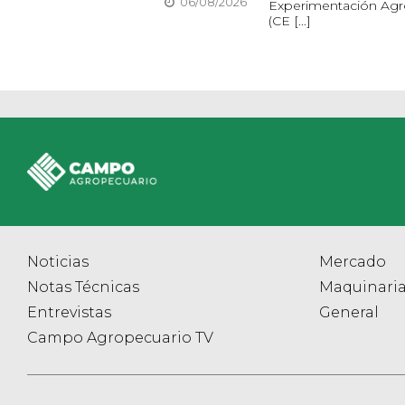
06/08/2026
Experimentación Agr
(CE [...]
Noticias
Mercado
Notas Técnicas
Maquinari
Entrevistas
General
Campo Agropecuario TV