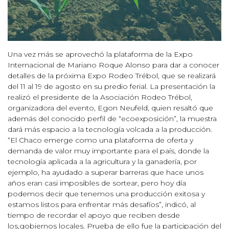
Una vez más se aprovechó la plataforma de la Expo
Internacional de Mariano Roque Alonso para dar a conocer
detalles de la próxima Expo Rodeo Trébol, que se realizará
del 11 al 19 de agosto en su predio ferial. La presentación la
realizó el presidente de la Asociación Rodeo Trébol,
organizadora del evento, Egon Neufeld, quien resaltó que
además del conocido perfil de “ecoexposición”, la muestra
dará más espacio a la tecnología volcada a la producción.
“El Chaco emerge como una plataforma de oferta y
demanda de valor muy importante para el país, donde la
tecnología aplicada a la agricultura y la ganadería, por
ejemplo, ha ayudado a superar barreras que hace unos
años eran casi imposibles de sortear, pero hoy día
podemos decir que tenemos una producción exitosa y
estamos listos para enfrentar más desafíos”, indicó, al
tiempo de recordar el apoyo que reciben desde
los,gobiernos locales. Prueba de ello fue la participación del