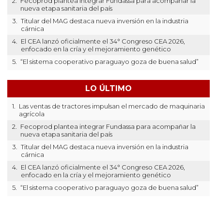
2.
Fecoprod plantea integrar Fundassa para acompañar la
nueva etapa sanitaria del país
3.
Titular del MAG destaca nueva inversión en la industria
cárnica
4.
El CEA lanzó oficialmente el 34° Congreso CEA 2026,
enfocado en la cría y el mejoramiento genético
5.
“El sistema cooperativo paraguayo goza de buena salud”
LO ÚLTIMO
1.
Las ventas de tractores impulsan el mercado de maquinaria
agrícola
2.
Fecoprod plantea integrar Fundassa para acompañar la
nueva etapa sanitaria del país
3.
Titular del MAG destaca nueva inversión en la industria
cárnica
4.
El CEA lanzó oficialmente el 34° Congreso CEA 2026,
enfocado en la cría y el mejoramiento genético
5.
“El sistema cooperativo paraguayo goza de buena salud”