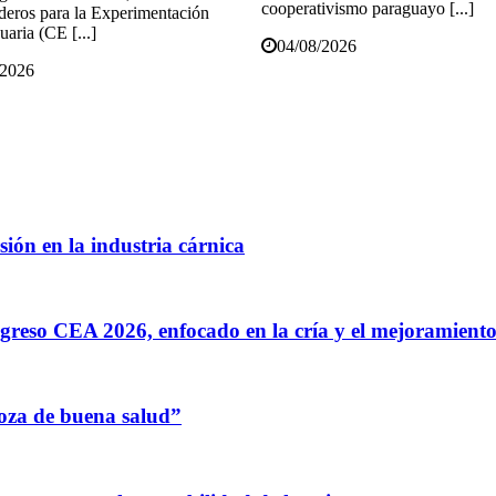
cooperativismo paraguayo [...]
eros para la Experimentación
aria (CE [...]
04/08/2026
/2026
ión en la industria cárnica
greso CEA 2026, enfocado en la cría y el mejoramiento
oza de buena salud”