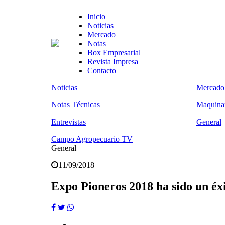
Inicio
Noticias
Mercado
Notas
Box Empresarial
Revista Impresa
Contacto
Noticias
Mercado
Notas Técnicas
Maquinar
Entrevistas
General
Campo Agropecuario TV
General
11/09/2018
Expo Pioneros 2018 ha sido un éx