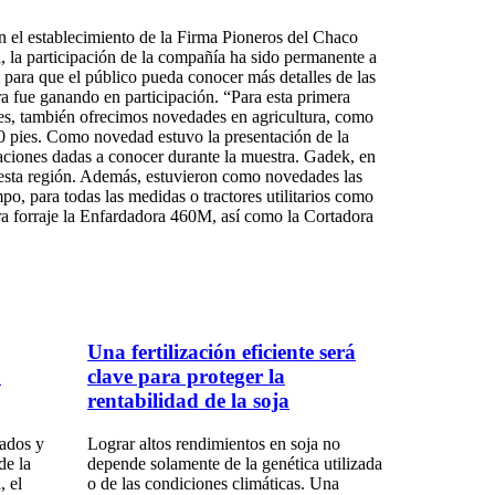
en el establecimiento de la Firma Pioneros del Chaco
 la participación de la compañía ha sido permanente a
 para que el público pueda conocer más detalles de las
 fue ganando en participación. “Para esta primera
ales, también ofrecimos novedades en agricultura, como
0 pies. Como novedad estuvo la presentación de la
aciones dadas a conocer durante la muestra. Gadek, en
n esta región. Además, estuvieron como novedades las
po, para todas las medidas o tractores utilitarios como
para forraje la Enfardadora 460M, así como la Cortadora
Una fertilización eficiente será
a
clave para proteger la
rentabilidad de la soja
iados y
Lograr altos rendimientos en soja no
de la
depende solamente de la genética utilizada
, el
o de las condiciones climáticas. Una