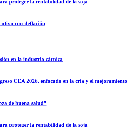
para proteger la rentabilidad de la soja
utivo con deflación
ión en la industria cárnica
greso CEA 2026, enfocado en la cría y el mejoramiento
oza de buena salud”
para proteger la rentabilidad de la soja