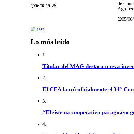
de Ganad
06/08/2026
Agropecu
05/08
Lo más leído
1.
Titular del MAG destaca nueva invers
2.
El CEA lanzó oficialmente el 34° Con
3.
“El sistema cooperativo paraguayo g
4.