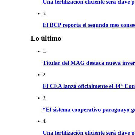
Una fertilización eficiente será clave 
5.
El BCP reporta el segundo mes consec
Lo último
1.
Titular del MAG destaca nueva invers
2.
El CEA lanzó oficialmente el 34° Con
3.
“El sistema cooperativo paraguayo g
4.
Una fertilización eficiente será clave 