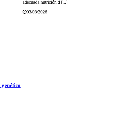
adecuada nutrición d [...]
03/08/2026
 genético