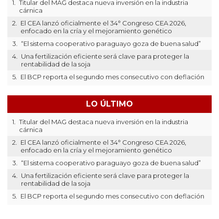
1.
Titular del MAG destaca nueva inversión en la industria
cárnica
2.
El CEA lanzó oficialmente el 34° Congreso CEA 2026,
enfocado en la cría y el mejoramiento genético
3.
“El sistema cooperativo paraguayo goza de buena salud”
4.
Una fertilización eficiente será clave para proteger la
rentabilidad de la soja
5.
El BCP reporta el segundo mes consecutivo con deflación
LO ÚLTIMO
1.
Titular del MAG destaca nueva inversión en la industria
cárnica
2.
El CEA lanzó oficialmente el 34° Congreso CEA 2026,
enfocado en la cría y el mejoramiento genético
3.
“El sistema cooperativo paraguayo goza de buena salud”
4.
Una fertilización eficiente será clave para proteger la
rentabilidad de la soja
5.
El BCP reporta el segundo mes consecutivo con deflación