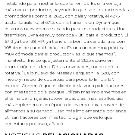
instalando para mostrar lo que tenemos. Es una ventaja
más para el productor, trayendo lo que son los tractores las
promociones como el 2625, con pala y rotativa, el 4275,
tractor brasileño, el 6713, con la transmisión Dyna-4 que
estamos nuevamente sacando para los productores. Una
trasmisión Dyna es muy cómoda y útil para el productor. El
6713 ya trae 138 HP, ya tiene una bomba cerrada, trae con
105 litros de caudal hidráulico. Es una unidad muy práctica,
muy cómoda para el productor y es lo que traemos”,
manifestó. Indicó que justamente el 2625 estuvo en
promoción en la feria. De las novedades, mencionó la
rotativa. “Es lo nuevo de Massey Ferguson, la 1520, con
metro y medio de cobertura para poderlo limpiarla”,
explicó. Comentó que el cliente de la zona pide tractores
con más tecnología, porque utilizan más implementos en
el tema de forrajeras, rotoenfardadoras, más rastrillos, usan
más implementos en época de invierno para proveer de
alimentos a su ganado, usan más implementos, por ende
utilizan tractores con más tecnología, que es lo que
necesitan y precisan, añadió.