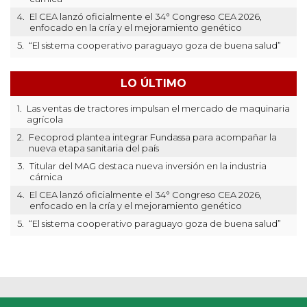
4.
El CEA lanzó oficialmente el 34° Congreso CEA 2026,
enfocado en la cría y el mejoramiento genético
5.
“El sistema cooperativo paraguayo goza de buena salud”
LO ÚLTIMO
1.
Las ventas de tractores impulsan el mercado de maquinaria
agrícola
2.
Fecoprod plantea integrar Fundassa para acompañar la
nueva etapa sanitaria del país
3.
Titular del MAG destaca nueva inversión en la industria
cárnica
4.
El CEA lanzó oficialmente el 34° Congreso CEA 2026,
enfocado en la cría y el mejoramiento genético
5.
“El sistema cooperativo paraguayo goza de buena salud”