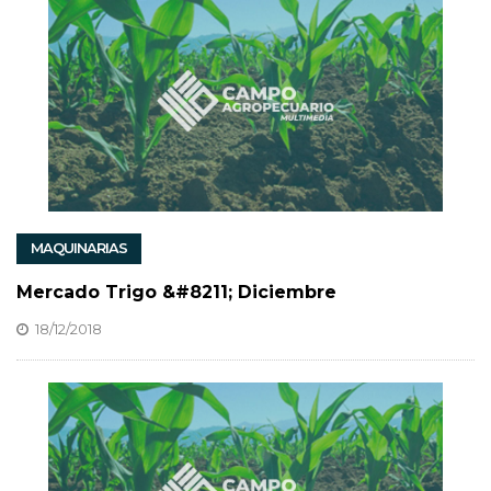
MAQUINARIAS
Mercado Trigo &#8211; Diciembre
18/12/2018