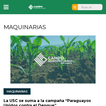
MAQUINARIAS
MAQUINARIAS
La USC se suma a la campaña “Paraguayos
Unidos contra el Dengue”