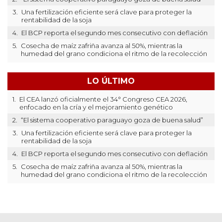
3.
Una fertilización eficiente será clave para proteger la
rentabilidad de la soja
4.
El BCP reporta el segundo mes consecutivo con deflación
5.
Cosecha de maíz zafriña avanza al 50%, mientras la
humedad del grano condiciona el ritmo de la recolección
LO ÚLTIMO
1.
El CEA lanzó oficialmente el 34° Congreso CEA 2026,
enfocado en la cría y el mejoramiento genético
2.
“El sistema cooperativo paraguayo goza de buena salud”
3.
Una fertilización eficiente será clave para proteger la
rentabilidad de la soja
4.
El BCP reporta el segundo mes consecutivo con deflación
5.
Cosecha de maíz zafriña avanza al 50%, mientras la
humedad del grano condiciona el ritmo de la recolección