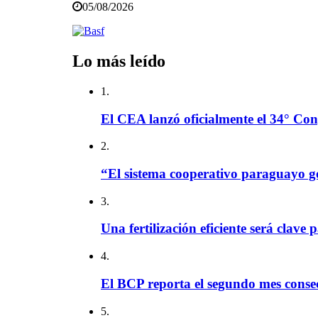
05/08/2026
Lo más leído
1.
El CEA lanzó oficialmente el 34° Con
2.
“El sistema cooperativo paraguayo g
3.
Una fertilización eficiente será clave 
4.
El BCP reporta el segundo mes consec
5.