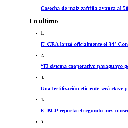
Cosecha de maíz zafriña avanza al 50
Lo último
1.
El CEA lanzó oficialmente el 34° Con
2.
“El sistema cooperativo paraguayo g
3.
Una fertilización eficiente será clave 
4.
El BCP reporta el segundo mes consec
5.