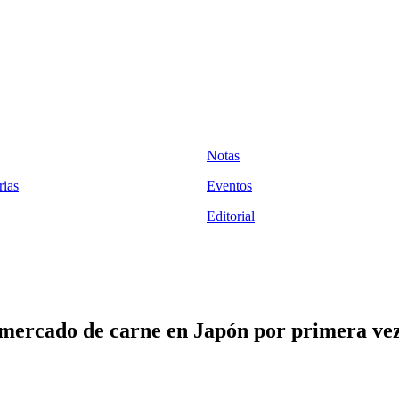
Notas
ias
Eventos
Editorial
 mercado de carne en Japón por primera vez 