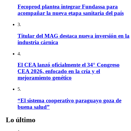
Fecoprod plantea integrar Fundassa para
acompañar la nueva etapa sanitaria del país
3.
Titular del MAG destaca nueva inversión en la
industria cárnica
4.
El CEA lanzó oficialmente el 34° Congreso
CEA 2026, enfocado en la cría y el
mejoramiento genético
5.
“El sistema cooperativo paraguayo goza de
buena salud”
Lo último