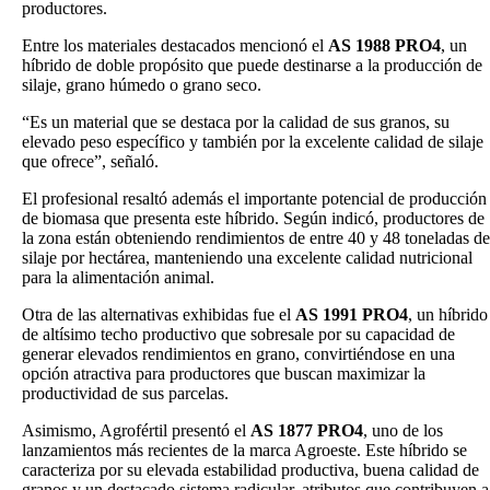
productores.
Entre los materiales destacados mencionó el
AS 1988 PRO4
, un
híbrido de doble propósito que puede destinarse a la producción de
silaje, grano húmedo o grano seco.
“Es un material que se destaca por la calidad de sus granos, su
elevado peso específico y también por la excelente calidad de silaje
que ofrece”, señaló.
El profesional resaltó además el importante potencial de producción
de biomasa que presenta este híbrido. Según indicó, productores de
la zona están obteniendo rendimientos de entre 40 y 48 toneladas de
silaje por hectárea, manteniendo una excelente calidad nutricional
para la alimentación animal.
Otra de las alternativas exhibidas fue el
AS 1991 PRO4
, un híbrido
de altísimo techo productivo que sobresale por su capacidad de
generar elevados rendimientos en grano, convirtiéndose en una
opción atractiva para productores que buscan maximizar la
productividad de sus parcelas.
Asimismo, Agrofértil presentó el
AS 1877 PRO4
, uno de los
lanzamientos más recientes de la marca Agroeste. Este híbrido se
caracteriza por su elevada estabilidad productiva, buena calidad de
granos y un destacado sistema radicular, atributos que contribuyen a